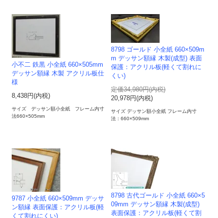
8798 ゴールド 小全紙 660×509m
m デッサン額縁 木製(成型) 表面
小不二 鉄黒 小全紙 660×505mm
保護：アクリル板(軽くて割れに
デッサン額縁 木製 アクリル板仕
くい)
様
定価34,980円(内税)
8,438円(内税)
20,978円(内税)
サイズ デッサン額小全紙 フレーム内寸
サイズ デッサン額小全紙 フレーム内寸
法660×505mm
法：660×509mm
8798 古代ゴールド 小全紙 660×5
9787 小全紙 660×509mm デッサ
09mm デッサン額縁 木製(成型)
ン額縁 表面保護：アクリル板(軽
表面保護：アクリル板(軽くて割
くて割れにくい)