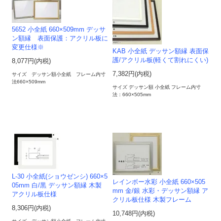
5652 小全紙 660×509mm デッサ
ン額縁 表面保護：アクリル板に
変更仕様※
KAB 小全紙 デッサン額縁 表面保
護/アクリル板(軽くて割れにくい)
8,077円(内税)
7,382円(内税)
サイズ デッサン額小全紙 フレーム内寸
法660×509mm
サイズ デッサン額 小全紙 フレーム内寸
法：660×505mm
L-30 小全紙(ショウゼンシ) 660×5
レインボー水彩 小全紙 660×505
05mm 白/黒 デッサン額縁 木製
mm 金/銀 水彩・デッサン額縁 ア
アクリル板仕様
クリル板仕様 木製フレーム
8,306円(内税)
10,748円(内税)