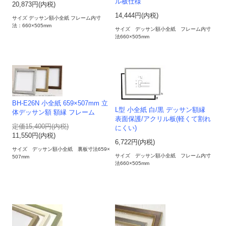
ル板仕様
20,873円(内税)
14,444円(内税)
サイズ デッサン額小全紙 フレーム内寸
法：660×505mm
サイズ デッサン額小全紙 フレーム内寸
法660×505mm
BH-E26N 小全紙 659×507mm 立
L型 小全紙 白/黒 デッサン額縁
体デッサン額 額縁 フレーム
表面保護/アクリル板(軽くて割れ
定価15,400円(内税)
にくい)
11,550円(内税)
6,722円(内税)
サイズ デッサン額小全紙 裏板寸法659×
サイズ デッサン額小全紙 フレーム内寸
507mm
法660×505mm