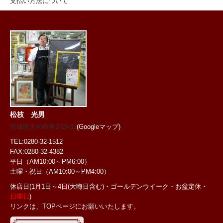
支払い方法について
松枝 光男
茨城県古河市東2-19-31
(Googleマップ)
TEL:0280-32-1512
FAX:0280-32-4382
平日（AM10:00～PM6:00）
土曜・祝日
（AM10:00～PM4:00）
休店日(1月1日～4日(大晦日含む)・ゴールデンウイーク・お盆定休・
日曜日
)
リンクは、TOPページにお願いいたします。