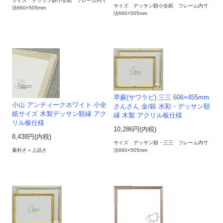
サイズ デッサン額小全紙 フレーム内寸
サイズ デッサン額小全紙 フレーム内寸
法660×505mm
法660×505mm
早蕨(サワラビ) 三三 606×455mm
小山 アンティークホワイト 小全
さんさん 金/銀 水彩・デッサン額
紙サイズ 木製デッサン額縁 アク
縁 木製 アクリル板仕様
リル板仕様
10,286円(内税)
8,438円(内税)
サイズ デッサン額・三三 フレーム内寸
素朴さ＋上品さ
法660×505mm