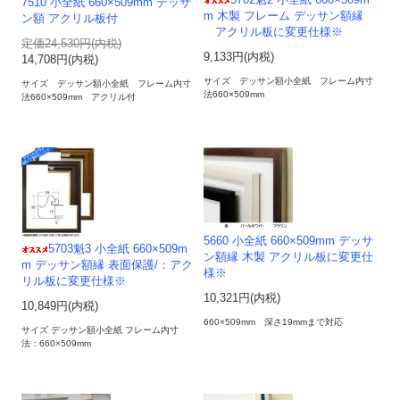
5702魁2 小全紙 660×509m
7510 小全紙 660×509mm デッサ
m 木製 フレーム デッサン額縁
ン額 アクリル板付
アクリル板に変更仕様※
定価24,530円(内税)
9,133円(内税)
14,708円(内税)
サイズ デッサン額小全紙 フレーム内寸
サイズ デッサン額小全紙 フレーム内寸
法660×509mm
法660×509mm アクリル付
5660 小全紙 660×509mm デッサ
5703魁3 小全紙 660×509m
ン額縁 木製 アクリル板に変更仕
m デッサン額縁 表面保護/：アク
様※
リル板に変更仕様※
10,321円(内税)
10,849円(内税)
660×509mm 深さ19mmまで対応
サイズ デッサン額小全紙 フレーム内寸
法：660×509mm