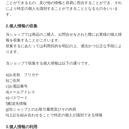
ことができるもの、及び他の情報と容易に照合することができ、それ
により特定の個人を識別することができることとなるものをいいま
す。
2.個人情報の収集
当ショップでは商品のご購入、お問合せをされた際にお客様の個人情
報を収集することがございます。
収集するにあたっては利用目的を明記の上、適法かつ公正な手段によ
ります。
当ショップで収集する個人情報は以下の通りです。
a)お名前、フリガナ
b)ご住所
c)お電話番号
d)メールアドレス
e)パスワード
f)配送先情報
g)当ショップとのお取引履歴及びその内容
h)上記を組み合わせることで特定の個人が識別できる情報
3.個人情報の利用