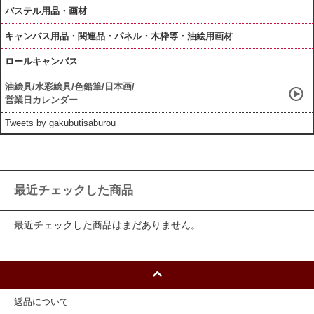
パステル用品・画材
キャンバス用品・関連品・パネル・木枠等・油絵用画材
ロールキャンバス
油絵具/水彩絵具/色鉛筆/日本画/
営業日カレンダー
Tweets by gakubutisaburou
最近チェックした商品
最近チェックした商品はまだありません。
返品について