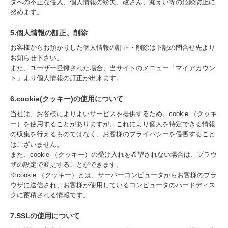
タへの不正な侵入、個人情報の紛失、改ざん、漏えい等の危険防止に
努めます。
5.個人情報の訂正、削除
お客様からお預かりした個人情報の訂正・削除は下記の問合せ先より
お知らせ下さい。
また、ユーザー登録された場合、当サイトのメニュー「マイアカウン
ト」より個人情報の訂正が出来ます。
6.cookie(クッキー)の使用について
当社は、お客様によりよいサービスを提供するため、cookie （クッキ
ー）を使用することがありますが、これにより個人を特定できる情報
の収集を行えるものではなく、お客様のプライバシーを侵害すること
はございません。
また、cookie （クッキー）の受け入れを希望されない場合は、ブラウ
ザの設定で変更することができます。
※cookie （クッキー）とは、サーバーコンピュータからお客様のブラ
ウザに送信され、お客様が使用しているコンピュータのハードディス
クに蓄積される情報です。
7.SSLの使用について