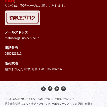
日曜日
)
リンクは、TOPページにお願いいたします。
メールアドレス
matueda@juno.ocn.ne.jp
電話番号
0280321512
販売業者
額のまつえだ 松枝 光男 T9810365887237
支払い方法について
/
配送・送料について
/
返品について
/
特定商取引法に基づく表記
/
プライバシーポリシー
/
メルマガ登録・解除
/