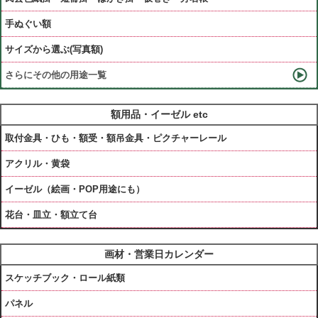
手ぬぐい額
サイズから選ぶ(写真額)
さらにその他の用途一覧
額用品・イーゼル etc
取付金具・ひも・額受・額吊金具・ピクチャーレール
アクリル・黄袋
イーゼル（絵画・POP用途にも）
花台・皿立・額立て台
画材・営業日カレンダー
スケッチブック・ロール紙類
パネル