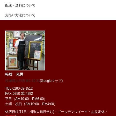
配送・送料について
支払い方法について
松枝 光男
茨城県古河市東2-19-31
(Googleマップ)
TEL:0280-32-1512
FAX:0280-32-4382
平日（AM10:00～PM6:00）
土曜・祝日
（AM10:00～PM4:00）
休店日(1月1日～4日(大晦日含む)・ゴールデンウイーク・お盆定休・