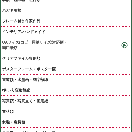
ハガキ用額
フレーム付き作家作品
インテリア/ハンドメイド
OAサイズ(コピー用紙サイズ)対応額・
画用紙額
クリアファイル専用額
ポスターフレーム・ポスター額
書道額・水墨画・刻字額縁
押し花/変形額縁
写真額・写真立て・画用紙
賞状額
叙勲・褒賞額