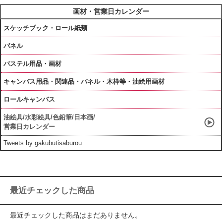
画材・営業日カレンダー
スケッチブック・ロール紙類
パネル
パステル用品・画材
キャンバス用品・関連品・パネル・木枠等・油絵用画材
ロールキャンバス
油絵具/水彩絵具/色鉛筆/日本画/
営業日カレンダー
Tweets by gakubutisaburou
最近チェックした商品
最近チェックした商品はまだありません。