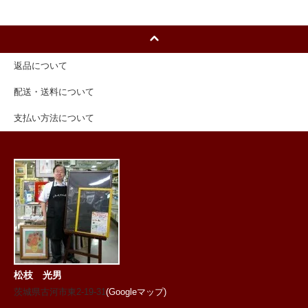
返品について
配送・送料について
支払い方法について
松枝 光男
茨城県古河市東2-19-31
(Googleマップ)