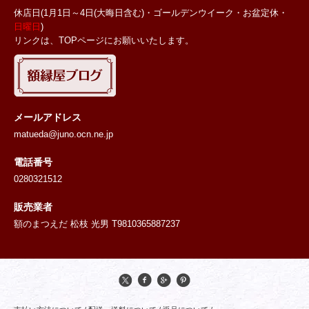
休店日(1月1日～4日(大晦日含む)・ゴールデンウイーク・お盆定休・
日曜日
)
リンクは、TOPページにお願いいたします。
メールアドレス
matueda@juno.ocn.ne.jp
電話番号
0280321512
販売業者
額のまつえだ 松枝 光男 T9810365887237