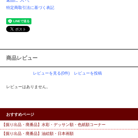
返品について
特定商取引法に基づく表記
商品レビュー
レビューを見る(0件)
レビューを投稿
レビューはありません。
おすすめページ
【掘り出品・廃番品】水彩・デッサン額・色紙額コーナー
【掘り出品・廃番品】油絵額・日本画額