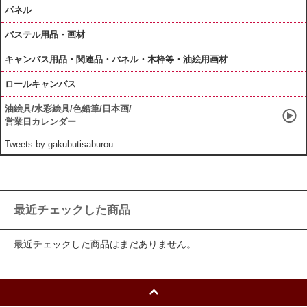
パネル
パステル用品・画材
キャンバス用品・関連品・パネル・木枠等・油絵用画材
ロールキャンバス
油絵具/水彩絵具/色鉛筆/日本画/
営業日カレンダー
Tweets by gakubutisaburou
最近チェックした商品
最近チェックした商品はまだありません。