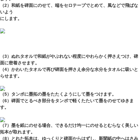
（2）和紙を碑面にのせて、端をセロテープでとめて、風などで飛ばな
いよう
にします。
（3）ぬれタオルで和紙がやぶれない程度にやわらかく押さえつけ、碑
面に密着させます。
（4）かわいたタオルで再び碑面を押さえ余分な水分をタオルに吸いと
らせます。
（5）タンポに墨拓の墨をたたくようにして墨をつけます。
（6）碑面でとるべき部分をタンポで軽くたたいて墨をのせてゆきま
す。
（7）墨を紙にのせる場合、できるだけ均一にのせるとむらなく美しい
拓本が取れます。
（8）とれた拓本は、ゆっくりと碑面からはずし、新聞紙の中へはさみ