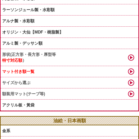
ラーソンジュール製・水彩額
アルナ製・水彩額
オリジン・大仙【MDF・樹脂製】
アルミ製・デッサン額
形状(正方形・長方形・厚型等
特寸対応額
）
マット付き額一覧
サイズから選ぶ
額装用マット(テープ等)
アクリル板・黃袋
油絵・日本画額
金系