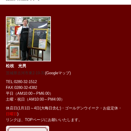
松枝 光男
茨城県古河市東2-19-31
(Googleマップ)
TEL:0280-32-1512
FAX:0280-32-4382
平日（AM10:00～PM6:00）
土曜・祝日
（AM10:00～PM4:00）
休店日(1月1日～4日(大晦日含む)・ゴールデンウイーク・お盆定休・
日曜日
)
リンクは、TOPページにお願いいたします。