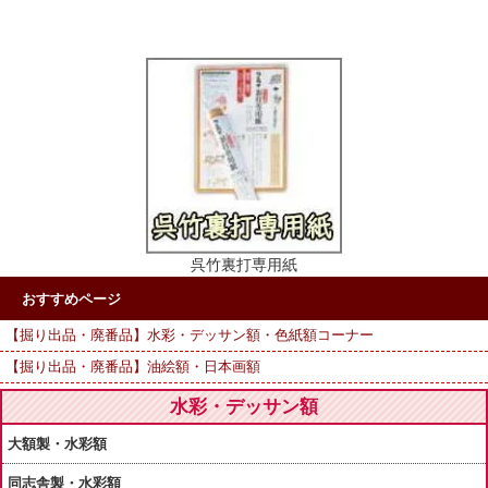
呉竹裏打専用紙
おすすめページ
【掘り出品・廃番品】水彩・デッサン額・色紙額コーナー
【掘り出品・廃番品】油絵額・日本画額
水彩・デッサン額
大額製・水彩額
同志舎製・水彩額