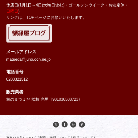
休店日(1月1日～4日(大晦日含む)・ゴールデンウイーク・お盆定休・
日曜日
)
リンクは、TOPページにお願いいたします。
メールアドレス
matueda@juno.ocn.ne.jp
電話番号
0280321512
販売業者
額のまつえだ 松枝 光男 T9810365887237
支払い方法について
/
配送・送料について
/
返品について
/