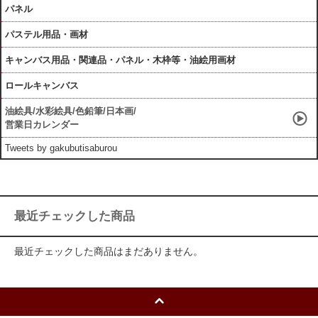
パネル
パステル用品・画材
キャンバス用品・関連品・パネル・木枠等・油絵用画材
ロールキャンバス
油絵具/水彩絵具/色鉛筆/日本画/
営業日カレンダー
Tweets by gakubutisaburou
最近チェックした商品
最近チェックした商品はまだありません。