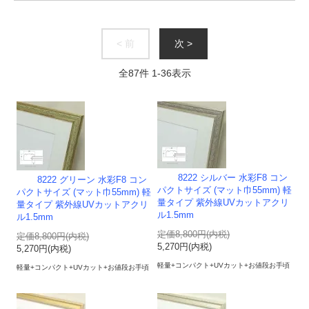
< 前
次 >
全
87
件
1
-
36
表示
8222 シルバー 水彩F8 コン
8222 グリーン 水彩F8 コン
パクトサイズ (マット巾55mm) 軽
パクトサイズ (マット巾55mm) 軽
量タイプ 紫外線UVカットアクリ
量タイプ 紫外線UVカットアクリ
ル1.5mm
ル1.5mm
定価8,800円(内税)
定価8,800円(内税)
5,270円(内税)
5,270円(内税)
軽量+コンパクト+UVカット+お値段お手頃
軽量+コンパクト+UVカット+お値段お手頃