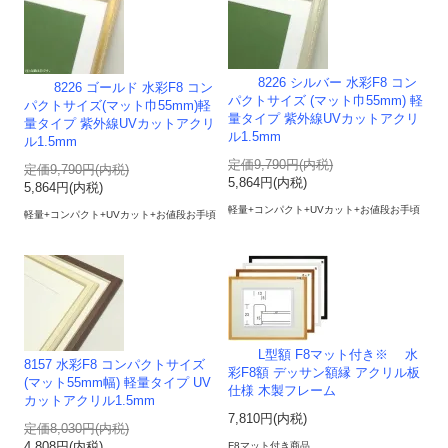
8226 シルバー 水彩F8 コン
8226 ゴールド 水彩F8 コン
パクトサイズ (マット巾55mm) 軽
パクトサイズ(マット巾55mm)軽
量タイプ 紫外線UVカットアクリ
量タイプ 紫外線UVカットアクリ
ル1.5mm
ル1.5mm
定価9,790円(内税)
定価9,790円(内税)
5,864円(内税)
5,864円(内税)
軽量+コンパクト+UVカット+お値段お手頃
軽量+コンパクト+UVカット+お値段お手頃
L型額 F8マット付き※ 水
8157 水彩F8 コンパクトサイズ
彩F8額 デッサン額縁 アクリル板
(マット55mm幅) 軽量タイプ UV
仕様 木製フレーム
カットアクリル1.5mm
7,810円(内税)
定価8,030円(内税)
4,808円(内税)
F8マット付き商品