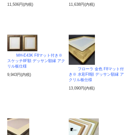
11,506円(内税)
11,638円(内税)
MH-E43K F8マット付き※
スケッチ8F額 デッサン額縁 アク
リル板仕様
フローラ 金色 F8マット付
き※ 水彩F8額 デッサン額縁 ア
9,943円(内税)
クリル板仕様
13,090円(内税)