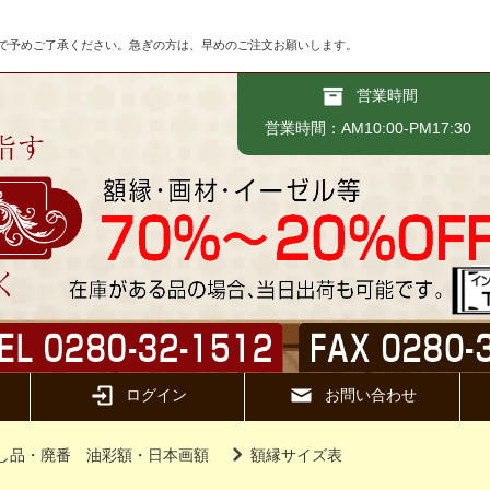
で予めご了承ください。急ぎの方は、早めのご注文お願いします。
営業時間
営業時間：AM10:00-PM17:30
ログイン
お問い合わせ
し品・廃番 油彩額・日本画額
額縁サイズ表