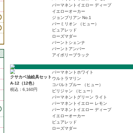
パーマネントイエロー ディープ
イエローオーカー
ジョンブリアン No.1
バーミリオン （ヒュー）
ピュアレッド
ローズマダー
バーントシェンナ
バーントアンバー
アイボリーブラック
パーマネントホワイト
クサカベ油絵具セット
ウルトラマリン
A-12（12色）
コバルトブルー （ヒュー）
税込：6,160円
ビリジャン （ヒュー）
パーマネントグリーン ライト
パーマネントイエロー レモン
・
パーマネントイエロー ディープ
イエローオーカー
ピュアレッド
ローズマダー