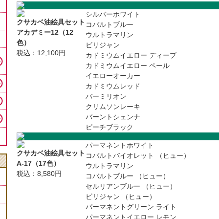
シルバーホワイト
クサカベ油絵具セット
コバルトブルー
アカデミー12（12
ウルトラマリン
色）
ビリジャン
税込：12,100円
カドミウムイエロー ディープ
カドミウムイエロー ペール
イエローオーカー
カドミウムレッド
バーミリオン
クリムソンレーキ
バーントシェンナ
ピーチブラック
パーマネントホワイト
クサカベ油絵具セット
コバルトバイオレット （ヒュー）
A-17（17色）
ウルトラマリン
税込：8,580円
コバルトブルー （ヒュー）
セルリアンブルー （ヒュー）
ビリジャン （ヒュー）
パーマネントグリーン ライト
パーマネントイエロー レモン