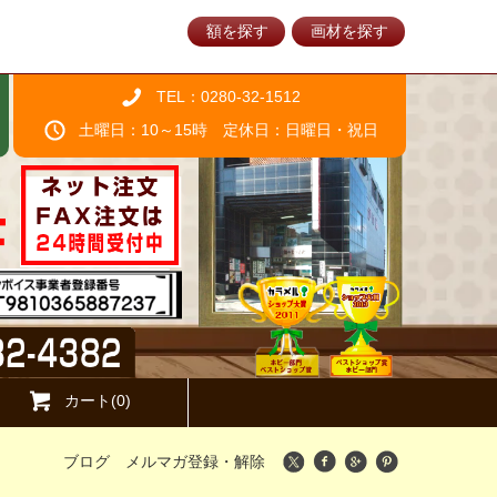
額を探す
画材を探す
TEL：0280-32-1512
土曜日：10～15時 定休日：日曜日・祝日
カート(0)
ブログ
メルマガ登録・解除