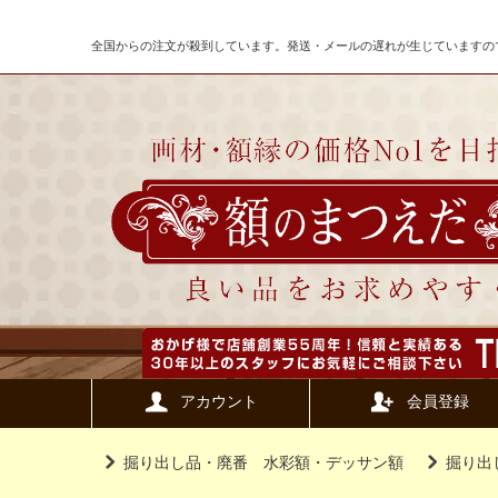
全国からの注文が殺到しています。発送・メールの遅れが生じていますの
アカウント
会員登録
掘り出し品・廃番 水彩額・デッサン額
掘り出