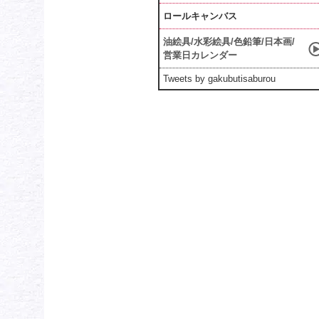
ロールキャンバス
油絵具/水彩絵具/色鉛筆/日本画/
営業日カレンダー
Tweets by gakubutisaburou