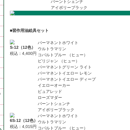
バーントシェンナ
アイボリーブラック
■習作用油絵具セット
パーマネントホワイト
S-12（12色）
ウルトラマリン
税込：4,400円
コバルトブルー （ヒュー）
ビリジャン （ヒュー）
パーマネントグリーン ライト
パーマネントイエロー レモン
パーマネントイエロー ディープ
イエローオーカー
ピュアレッド
巻
ローズマダー
バーントシェンナ
アイボリーブラック
パーマネントホワイト
6S-12（12色）
ウルトラマリン
税込：4,015円
コバルトブルー （ヒュー）