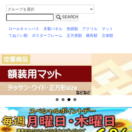
SEARCH
ロールキャンバス
木製パネル
色紙額
アクリル
マット
てぬぐい額
ポスターフレーム
正方形額
横長額
立体額