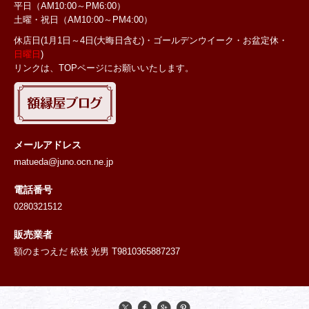
平日（AM10:00～PM6:00）
土曜・祝日
（AM10:00～PM4:00）
休店日(1月1日～4日(大晦日含む)・ゴールデンウイーク・お盆定休・
日曜日
)
リンクは、TOPページにお願いいたします。
メールアドレス
matueda@juno.ocn.ne.jp
電話番号
0280321512
販売業者
額のまつえだ 松枝 光男 T9810365887237