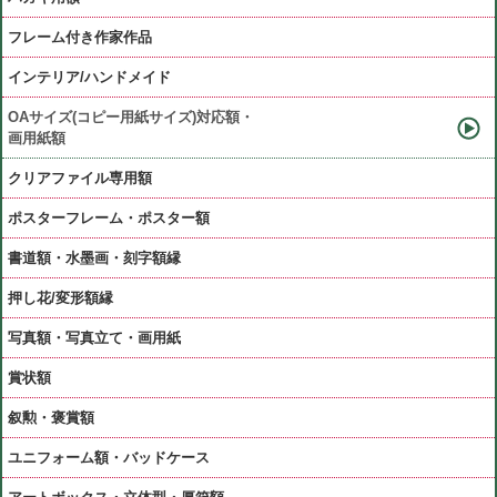
フレーム付き作家作品
インテリア/ハンドメイド
OAサイズ(コピー用紙サイズ)対応額・
画用紙額
クリアファイル専用額
ポスターフレーム・ポスター額
書道額・水墨画・刻字額縁
押し花/変形額縁
写真額・写真立て・画用紙
賞状額
叙勲・褒賞額
ユニフォーム額・バッドケース