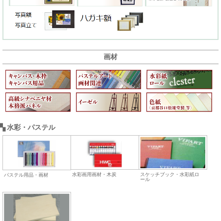
画材
▚ 水彩・パステル
水彩画用画材・木炭
スケッチブック・水彩紙ロ
パステル用品・画材
ール