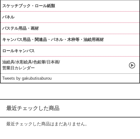
スケッチブック・ロール紙類
パネル
パステル用品・画材
キャンバス用品・関連品・パネル・木枠等・油絵用画材
ロールキャンバス
油絵具/水彩絵具/色鉛筆/日本画/
営業日カレンダー
Tweets by gakubutisaburou
最近チェックした商品
最近チェックした商品はまだありません。