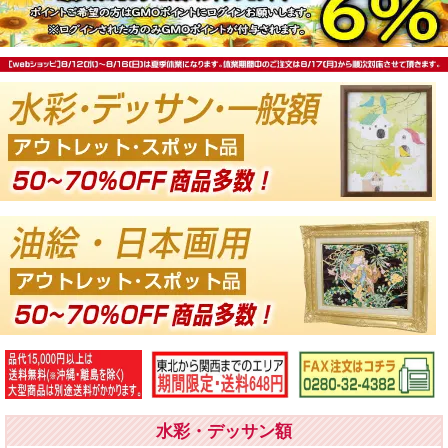
水彩・デッサン額