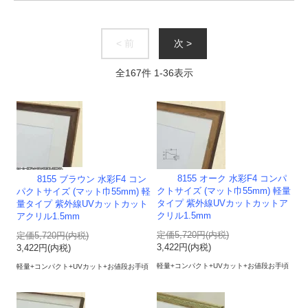
< 前
次 >
全
167
件
1
-
36
表示
8155 オーク 水彩F4 コンパ
8155 ブラウン 水彩F4 コン
クトサイズ (マット巾55mm) 軽量
パクトサイズ (マット巾55mm) 軽
タイプ 紫外線UVカットカットア
量タイプ 紫外線UVカットカット
クリル1.5mm
アクリル1.5mm
定価5,720円(内税)
定価5,720円(内税)
3,422円(内税)
3,422円(内税)
軽量+コンパクト+UVカット+お値段お手頃
軽量+コンパクト+UVカット+お値段お手頃