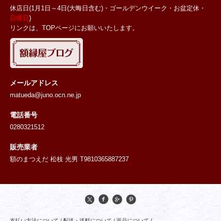
休店日(1月1日～4日(大晦日含む)・ゴールデンウイーク・お盆定休・
日曜日
)
リンクは、TOPページにお願いいたします。
メールアドレス
matueda@juno.ocn.ne.jp
電話番号
0280321512
販売業者
額のまつえだ 松枝 光男 T9810365887237
支払い方法について
/
配送・送料について
/
返品について
/