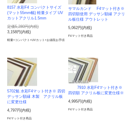
8157 水彩F4 コンパクトサイズ
サマルカンド F4マット付き※
(マット55mm幅) 軽量タイプ UV
四切額使用 デッサン額縁 アクリ
カットアクリル1.5mm
ル板仕様 アウトレット
定価5,280円(内税)
5,062円(内税)
3,158円(内税)
F4マット付き商品
軽量+コンパクト+UVカット+お値段お手頃
7910 水彩F4マット付き※
5702魁 水彩F4マット付き※ 四切
四切額 アクリル板に変更仕様※
デッサン額縁 木製 アクリル板
4,995円(内税)
に変更仕様
F4マット付き商品
4,797円(内税)
F4マット付き商品