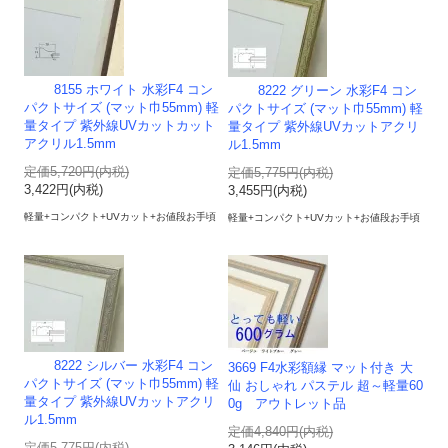
8155 ホワイト 水彩F4 コン
8222 グリーン 水彩F4 コン
パクトサイズ (マット巾55mm) 軽
パクトサイズ (マット巾55mm) 軽
量タイプ 紫外線UVカットカット
量タイプ 紫外線UVカットアクリ
アクリル1.5mm
ル1.5mm
定価5,720円(内税)
定価5,775円(内税)
3,422円(内税)
3,455円(内税)
軽量+コンパクト+UVカット+お値段お手頃
軽量+コンパクト+UVカット+お値段お手頃
8222 シルバー 水彩F4 コン
3669 F4水彩額縁 マット付き 大
パクトサイズ (マット巾55mm) 軽
仙 おしゃれ パステル 超～軽量60
量タイプ 紫外線UVカットアクリ
0g アウトレット品
ル1.5mm
定価4,840円(内税)