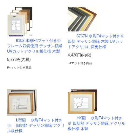
5767N 水彩F4マット付き※
9102 水彩F4マット付き※
四切 デッサン額縁 木製 UVカッ
フレーム四切使用 デッサン額縁
トアクリルに変更仕様
UVカットアクリル板仕様 木製
4,420円(内税)
5,278円(内税)
F4マット付き商品
F4マット付き商品
HK額 水彩F4マット付き
L型額 水彩F4マット付き
※ 四切額 デッサン額縁 アクリル
※ 四切額 デッサン額縁 アクリ
板仕様 木製
ル板仕様