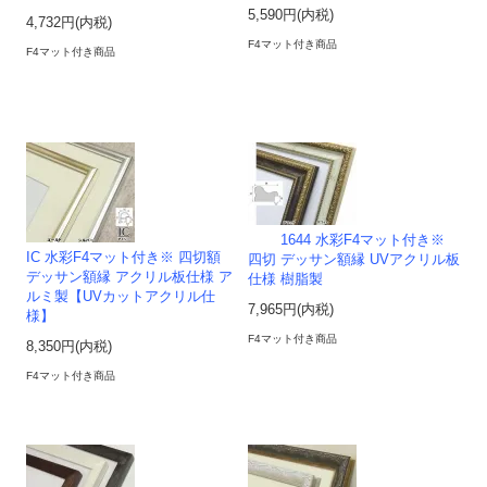
5,590円(内税)
4,732円(内税)
F4マット付き商品
F4マット付き商品
1644 水彩F4マット付き※
IC 水彩F4マット付き※ 四切額
四切 デッサン額縁 UVアクリル板
デッサン額縁 アクリル板仕様 ア
仕様 樹脂製
ルミ製【UVカットアクリル仕
7,965円(内税)
様】
F4マット付き商品
8,350円(内税)
F4マット付き商品