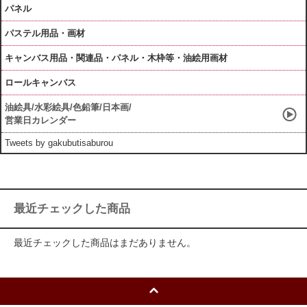
パネル
パステル用品・画材
キャンバス用品・関連品・パネル・木枠等・油絵用画材
ロールキャンバス
油絵具/水彩絵具/色鉛筆/日本画/
営業日カレンダー
Tweets by gakubutisaburou
最近チェックした商品
最近チェックした商品はまだありません。