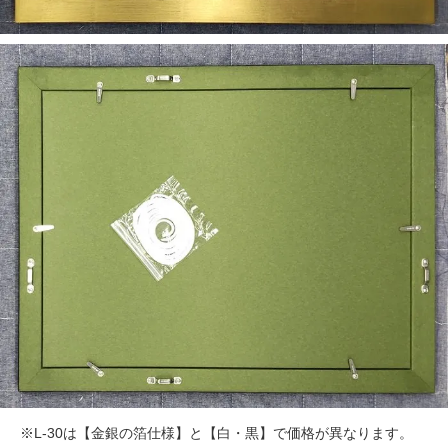
※L-30は【金銀の箔仕様】と【白・黒】で価格が異なります。