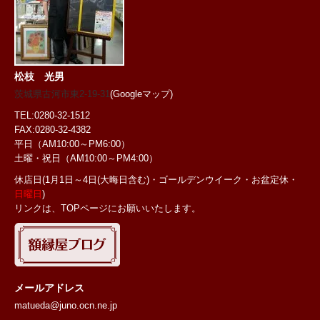
松枝 光男
茨城県古河市東2-19-31
(Googleマップ)
TEL:0280-32-1512
FAX:0280-32-4382
平日（AM10:00～PM6:00）
土曜・祝日
（AM10:00～PM4:00）
休店日(1月1日～4日(大晦日含む)・ゴールデンウイーク・お盆定休・
日曜日
)
リンクは、TOPページにお願いいたします。
メールアドレス
matueda@juno.ocn.ne.jp