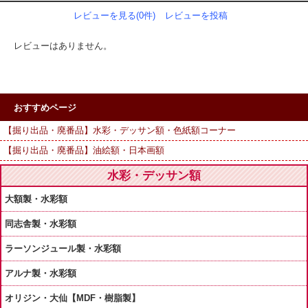
レビューを見る(0件)
レビューを投稿
レビューはありません。
おすすめページ
【掘り出品・廃番品】水彩・デッサン額・色紙額コーナー
【掘り出品・廃番品】油絵額・日本画額
水彩・デッサン額
大額製・水彩額
同志舎製・水彩額
ラーソンジュール製・水彩額
アルナ製・水彩額
オリジン・大仙【MDF・樹脂製】