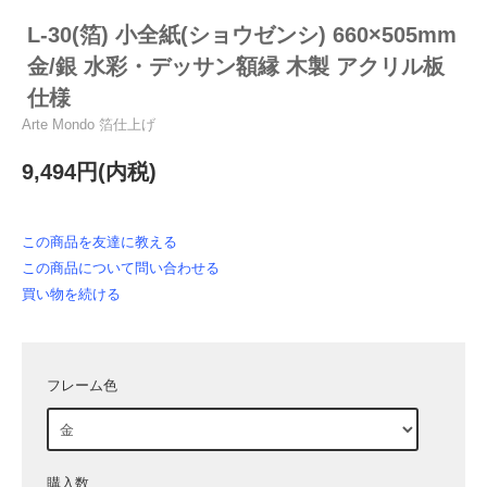
L-30(箔) 小全紙(ショウゼンシ) 660×505mm
金/銀 水彩・デッサン額縁 木製 アクリル板
仕様
Arte Mondo 箔仕上げ
9,494円(内税)
この商品を友達に教える
この商品について問い合わせる
買い物を続ける
フレーム色
購入数