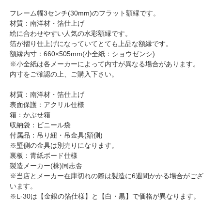
フレーム幅3センチ(30mm)のフラット額縁です。
材質：南洋材・箔仕上げ
絵に合わせやすい人気の水彩額縁です。
箔が摺り仕上げになっていてとても上品な額縁です。
額縁内寸：660×505mm(小全紙：ショウゼンシ)
※小全紙は各メーカーによって内寸が異なる場合があります。
内寸をご確認の上、ご購入下さい。
材質：南洋材・箔仕上げ
表面保護：アクリル仕様
箱：かぶせ箱
収納袋：ビニール袋
付属品：吊り紐・吊金具(額側)
※壁側の金具は別売りになります。
裏板：青紙ボード仕様
製造メーカー(株)同志舎
※当店とメーカー在庫切れの際は製造に6週間かかる場合がござ
います。
※L-30は【金銀の箔仕様】と【白・黒】で価格が異なります。