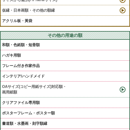
仮縁・日本画額・その他の額縁
アクリル板・黃袋
その他の用途の額
和額・色紙額・短冊額
ハガキ用額
フレーム付き作家作品
インテリア/ハンドメイド
OAサイズ(コピー用紙サイズ)対応額・
画用紙額
クリアファイル専用額
ポスターフレーム・ポスター額
書道額・水墨画・刻字額縁