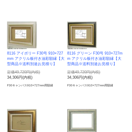
8116 アイボリー F30号 910×727
8116 グリーン F30号 910×727m
mm アクリル板付き油彩額縁【大
m アクリル板付き油彩額縁【大
型商品※送料別途お見積り】
型商品※送料別途お見積り】
定価49,720円(内税)
定価49,720円(内税)
34,306円(内税)
34,306円(内税)
F30キャンバス910×727mm用額縁
F30キャンバス910×727mm用額縁