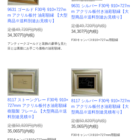
9631 シルバー F30号 910×727m
9631 ゴールド F30号 910×727m
m アクリル板付き油彩額縁【大
m アクリル板付 油彩額縁 【大型
型商品※送料別途お見積り】
商品※送料別途お見積り】
定価49,720円(内税)
定価49,720円(内税)
34,307円(内税)
34,307円(内税)
F30キャンバス910×727㎜用額縁
アンティークゴールドと装飾の豪華な見た
目とは裏腹にお手ごろ価格の油彩額縁。
8117 ストーングレー F30号 910×
8117 シルバー F30号 910×727m
727mm アクリル板付き油彩額縁
m アクリル板付き油彩額縁【大
樹脂製 フレーム 【大型商品※送
型商品※送料別途見積有り】
料別途見積※】
定価50,820円(内税)
定価50,820円(内税)
35,065円(内税)
35,065円(内税)
F30キャンバス910×727mm用額縁
F30キャンバス910×727mm用額縁