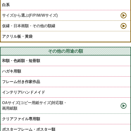
白系
サイズから選ぶ(F/P/M/Wサイズ)
仮縁・日本画額・その他の額縁
アクリル板・黃袋
その他の用途の額
和額・色紙額・短冊額
ハガキ用額
フレーム付き作家作品
インテリア/ハンドメイド
OAサイズ(コピー用紙サイズ)対応額・
画用紙額
クリアファイル専用額
ポスターフレーム・ポスター額