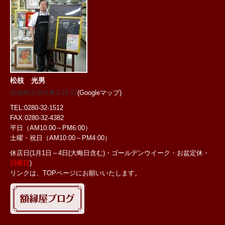
松枝 光男
茨城県古河市東2-19-31
(Googleマップ)
TEL:0280-32-1512
FAX:0280-32-4382
平日（AM10:00～PM6:00）
土曜・祝日
（AM10:00～PM4:00）
休店日(1月1日～4日(大晦日含む)・ゴールデンウイーク・お盆定休・
日曜日
)
リンクは、TOPページにお願いいたします。