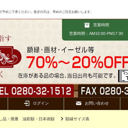
で予めご了承ください。急ぎの方は、早めのご注文お願いします。
営業時間
営業時間：AM10:00-PM17:30
ログイン
お問い合わせ
し品・廃番 油彩額・日本画額
額縁サイズ表