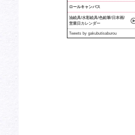
ロールキャンバス
油絵具/水彩絵具/色鉛筆/日本画/
営業日カレンダー
Tweets by gakubutisaburou