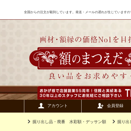
全国からの注文が殺到しています。発送・メールの遅れが生じていますの
アカウント
会員登録
掘り出し品・廃番 水彩額・デッサン額
掘り出