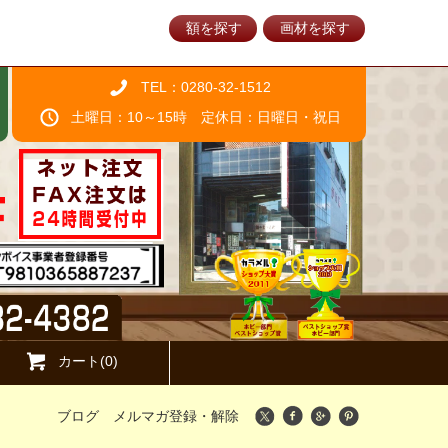
額を探す
画材を探す
TEL：0280-32-1512
土曜日：10～15時 定休日：日曜日・祝日
カート(0)
ブログ
メルマガ登録・解除