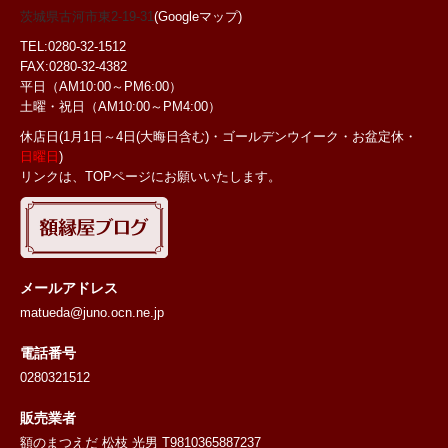
茨城県古河市東2-19-31
(Googleマップ)
TEL:0280-32-1512
FAX:0280-32-4382
平日（AM10:00～PM6:00）
土曜・祝日
（AM10:00～PM4:00）
休店日(1月1日～4日(大晦日含む)・ゴールデンウイーク・お盆定休・
日曜日
)
リンクは、TOPページにお願いいたします。
メールアドレス
matueda@juno.ocn.ne.jp
電話番号
0280321512
販売業者
額のまつえだ 松枝 光男 T9810365887237