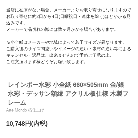
当店に在庫がない場合、メーカーよりお取り寄せになりますので
お取り寄せに約2日から4日(日曜祝日・連休を除く)ほどかかる見
込みです。
メーカーで品切れの際には数ヶ月かかる場合があります。
※小全紙はメーカーや地域によって若干サイズが異なります。
ご購入後のサイズ間違いやイメージの違い・素材の違い等による
キャンセル・返品は、出来ませんので予めご了承の上、
ご注文頂けます様どうぞお願い致します。
レインボー水彩 小全紙 660×505mm 金/銀
水彩・デッサン額縁 アクリル板仕様 木製フ
レーム
Arte Mondo 箔仕上げ
10,748円(内税)