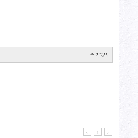
全
2
商品
<
1
>