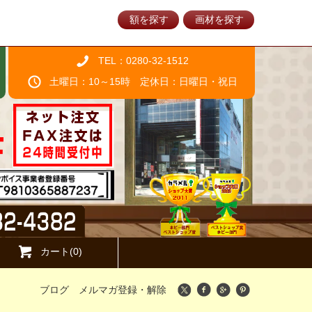
額を探す
画材を探す
TEL：0280-32-1512
土曜日：10～15時 定休日：日曜日・祝日
カート(0)
ブログ
メルマガ登録・解除