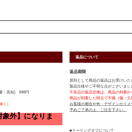
返品について
返品期限
原則として商品の返品はお受けいた
製品仕様やご不明な点がございまし
・高知) 848円
不良品の返品交換は、商品の到着か
商品が到着した時点で不備（傷・欠
除く）
お客様の都合や色・デザインがイメ
予めご了承の上、ご注文下さい。
対象外】になりま
■クーリングオフについて