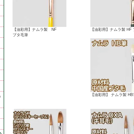
【油彩用】ナムラ製 NF
【油彩用】ナムラ製 HF
ブタ毛筆
【油彩用】 ナムラ製 HB
巻