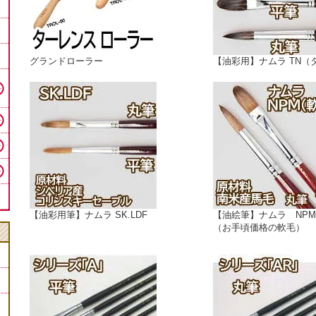
グランドローラー
【油彩用】ナムラ TN（
【油彩用筆】ナムラ SK.LDF
【油絵筆】ナムラ NP
（お手頃価格の軟毛）