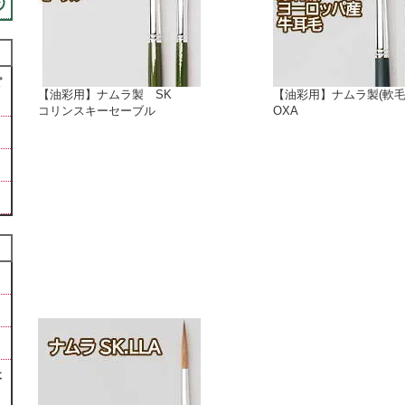
ピ
【油彩用】ナムラ製 SK
【油彩用】ナムラ製(軟毛
コリンスキーセーブル
OXA
木