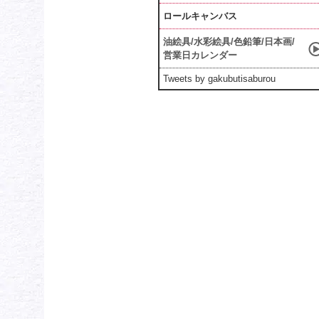
ロールキャンバス
油絵具/水彩絵具/色鉛筆/日本画/
営業日カレンダー
Tweets by gakubutisaburou