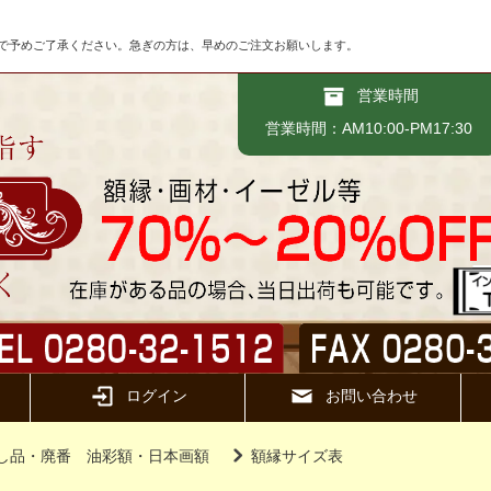
で予めご了承ください。急ぎの方は、早めのご注文お願いします。
営業時間
営業時間：AM10:00-PM17:30
ログイン
お問い合わせ
し品・廃番 油彩額・日本画額
額縁サイズ表