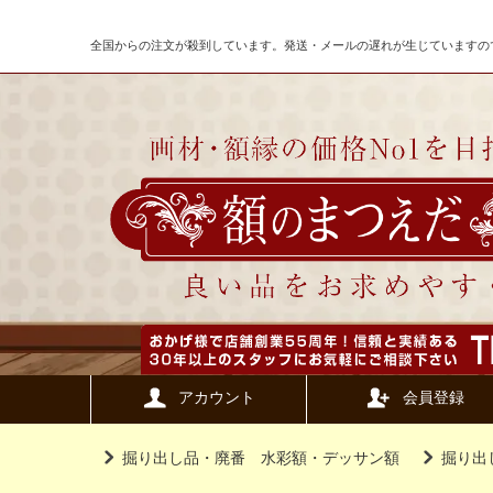
全国からの注文が殺到しています。発送・メールの遅れが生じていますの
アカウント
会員登録
掘り出し品・廃番 水彩額・デッサン額
掘り出