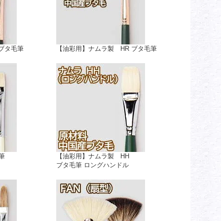
 ブタ毛筆
【油彩用】ナムラ製 HR ブタ毛筆
筆
【油彩用】ナムラ製 HH
ブタ毛筆 ロングハンドル