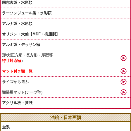
同志舎製・水彩額
ラーソンジュール製・水彩額
アルナ製・水彩額
オリジン・大仙【MDF・樹脂製】
アルミ製・デッサン額
形状(正方形・長方形・厚型等
特寸対応額
）
マット付き額一覧
サイズから選ぶ
額装用マット(テープ等)
アクリル板・黃袋
油絵・日本画額
金系