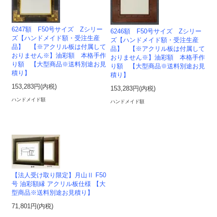
6247額 F50号サイズ Zシリー
6246額 F50号サイズ Zシリー
ズ【ハンドメイド額・受注生産
ズ【ハンドメイド額・受注生産
品】 【※アクリル板は付属して
品】 【※アクリル板は付属して
おりません※】油彩額 本格手作
おりません※】油彩額 本格手作
り額 【大型商品※送料別途お見
り額 【大型商品※送料別途お見
積り】
積り】
153,283円(内税)
153,283円(内税)
ハンドメイド額
ハンドメイド額
【法人受け取り限定】月山Ⅱ F50
号 油彩額縁 アクリル板仕様 【大
型商品※送料別途お見積り】
71,801円(内税)