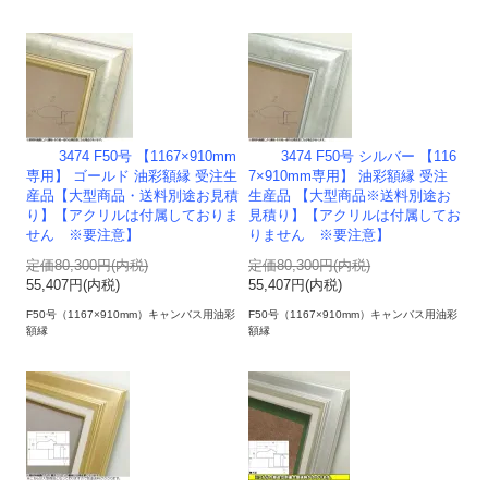
3474 F50号 【1167×910mm
3474 F50号 シルバー 【116
専用】 ゴールド 油彩額縁 受注生
7×910mm専用】 油彩額縁 受注
産品【大型商品・送料別途お見積
生産品 【大型商品※送料別途お
り】【アクリルは付属しておりま
見積り】【アクリルは付属してお
せん ※要注意】
りません ※要注意】
定価80,300円(内税)
定価80,300円(内税)
55,407円(内税)
55,407円(内税)
F50号（1167×910mm）キャンバス用油彩
F50号（1167×910mm）キャンバス用油彩
額縁
額縁