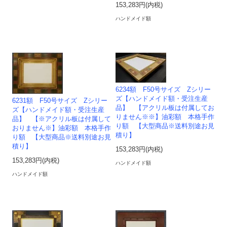
153,283円(内税)
ハンドメイド額
6234額 F50号サイズ Zシリー
ズ【ハンドメイド額・受注生産
6231額 F50号サイズ Zシリー
品】 【アクリル板は付属してお
ズ【ハンドメイド額・受注生産
りません※※】油彩額 本格手作
品】 【※アクリル板は付属して
り額 【大型商品※送料別途お見
おりません※】油彩額 本格手作
積り】
り額 【大型商品※送料別途お見
積り】
153,283円(内税)
153,283円(内税)
ハンドメイド額
ハンドメイド額