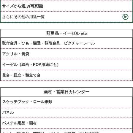
サイズから選ぶ(写真額)
さらにその他の用途一覧
額用品・イーゼル etc
取付金具・ひも・額受・額吊金具・ピクチャーレール
アクリル・黄袋
イーゼル（絵画・POP用途にも）
花台・皿立・額立て台
画材・営業日カレンダー
スケッチブック・ロール紙類
パネル
パステル用品・画材