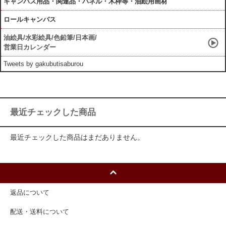
キャンバス用品・関連品・パネル・木枠等・油絵用画材
ロールキャンバス
油絵具/水彩絵具/色鉛筆/日本画/
営業日カレンダー
Tweets by gakubutisaburou
最近チェックした商品
最近チェックした商品はまだありません。
返品について
配送・送料について