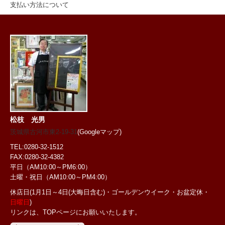
支払い方法について
松枝 光男
茨城県古河市東2-19-31
(Googleマップ)
TEL:0280-32-1512
FAX:0280-32-4382
平日（AM10:00～PM6:00）
土曜・祝日
（AM10:00～PM4:00）
休店日(1月1日～4日(大晦日含む)・ゴールデンウイーク・お盆定休・
日曜日
)
リンクは、TOPページにお願いいたします。