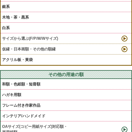
銀系
木地・茶・黒系
白系
サイズから選ぶ(F/P/M/Wサイズ)
仮縁・日本画額・その他の額縁
アクリル板・黃袋
その他の用途の額
和額・色紙額・短冊額
ハガキ用額
フレーム付き作家作品
インテリア/ハンドメイド
OAサイズ(コピー用紙サイズ)対応額・