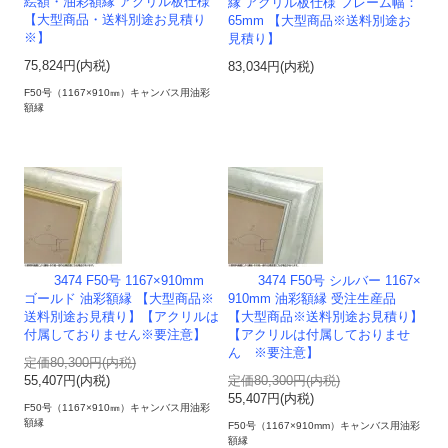
絵額・油彩額縁 アクリル板仕様
縁 アクリル板仕様 フレーム幅：
【大型商品・送料別途お見積り
65mm 【大型商品※送料別途お
※】
見積り】
75,824円(内税)
83,034円(内税)
F50号（1167×910㎜）キャンバス用油彩
額縁
3474 F50号 1167×910mm
3474 F50号 シルバー 1167×
ゴールド 油彩額縁 【大型商品※
910mm 油彩額縁 受注生産品
送料別途お見積り】【アクリルは
【大型商品※送料別途お見積り】
付属しておりません※要注意】
【アクリルは付属しておりませ
ん ※要注意】
定価80,300円(内税)
55,407円(内税)
定価80,300円(内税)
55,407円(内税)
F50号（1167×910㎜）キャンバス用油彩
額縁
F50号（1167×910mm）キャンバス用油彩
額縁