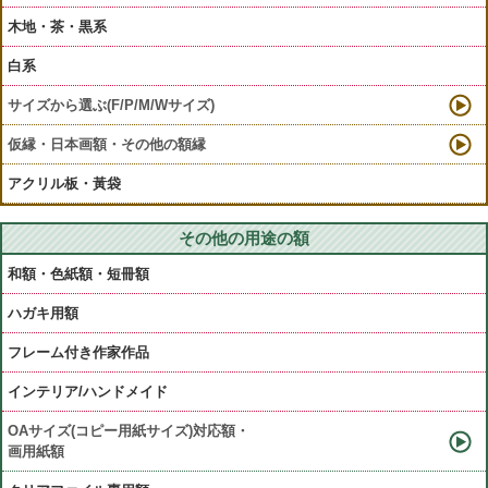
木地・茶・黒系
白系
サイズから選ぶ(F/P/M/Wサイズ)
仮縁・日本画額・その他の額縁
アクリル板・黃袋
その他の用途の額
和額・色紙額・短冊額
ハガキ用額
フレーム付き作家作品
インテリア/ハンドメイド
OAサイズ(コピー用紙サイズ)対応額・
画用紙額