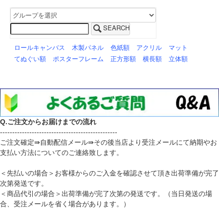
SEARCH
ロールキャンバス
木製パネル
色紙額
アクリル
マット
てぬぐい額
ポスターフレーム
正方形額
横長額
立体額
Q.ご注文からお届けまでの流れ
------------------------------------------------
ご注文確定⇛自動配信メール⇛その後当店より受注メールにて納期やお
支払い方法についてのご連絡致します。
＜先払いの場合＞お客様からのご入金を確認させて頂き出荷準備が完了
次第発送です。
＜商品代引の場合＞出荷準備が完了次第の発送です。（当日発送の場
合、受注メールを省く場合があります。）