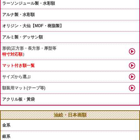
ラーソンジュール製・水彩額
アルナ製・水彩額
オリジン・大仙【MDF・樹脂製】
アルミ製・デッサン額
形状(正方形・長方形・厚型等
特寸対応額
）
マット付き額一覧
サイズから選ぶ
額装用マット(テープ等)
アクリル板・黃袋
油絵・日本画額
金系
銀系