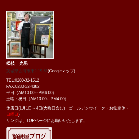
松枝 光男
茨城県古河市東2-19-31
(Googleマップ)
TEL:0280-32-1512
FAX:0280-32-4382
平日（AM10:00～PM6:00）
土曜・祝日
（AM10:00～PM4:00）
休店日(1月1日～4日(大晦日含む)・ゴールデンウイーク・お盆定休・
日曜日
)
リンクは、TOPページにお願いいたします。