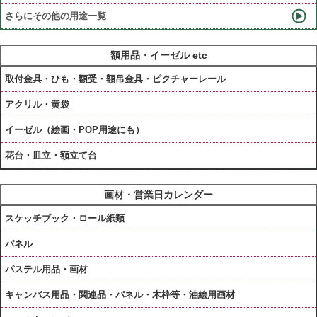
さらにその他の用途一覧
額用品・イーゼル etc
取付金具・ひも・額受・額吊金具・ピクチャーレール
アクリル・黄袋
イーゼル（絵画・POP用途にも）
花台・皿立・額立て台
画材・営業日カレンダー
スケッチブック・ロール紙類
パネル
パステル用品・画材
キャンバス用品・関連品・パネル・木枠等・油絵用画材