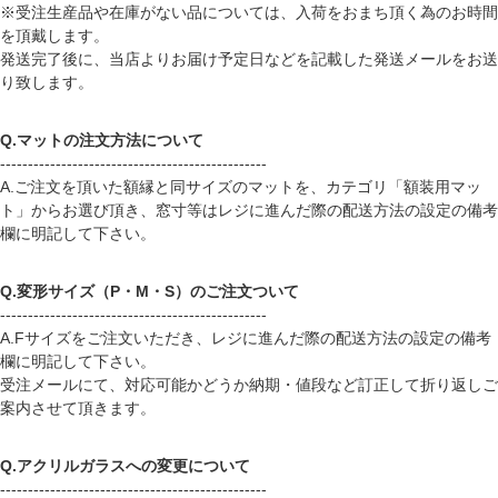
※受注生産品や在庫がない品については、入荷をおまち頂く為のお時間
を頂戴します。
発送完了後に、当店よりお届け予定日などを記載した発送メールをお送
り致します。
Q.マットの注文方法について
------------------------------------------------
A.ご注文を頂いた額縁と同サイズのマットを、カテゴリ「
額装用マッ
ト
」からお選び頂き、窓寸等はレジに進んだ際の配送方法の設定の備考
欄に明記して下さい。
Q.変形サイズ（P・M・S）のご注文ついて
------------------------------------------------
A.Fサイズをご注文いただき、レジに進んだ際の配送方法の設定の備考
欄に明記して下さい。
受注メールにて、対応可能かどうか納期・値段など訂正して折り返しご
案内させて頂きます。
Q.アクリルガラスへの変更について
------------------------------------------------