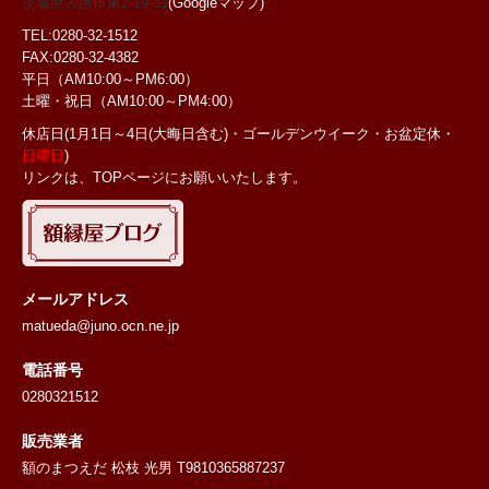
茨城県古河市東2-19-31
(Googleマップ)
TEL:0280-32-1512
FAX:0280-32-4382
平日（AM10:00～PM6:00）
土曜・祝日
（AM10:00～PM4:00）
休店日(1月1日～4日(大晦日含む)・ゴールデンウイーク・お盆定休・
日曜日
)
リンクは、TOPページにお願いいたします。
メールアドレス
matueda@juno.ocn.ne.jp
電話番号
0280321512
販売業者
額のまつえだ 松枝 光男 T9810365887237