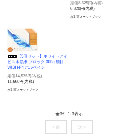
定価8,525円(内税)
6,820円(内税)
水彩画スケッチブック
【5冊セット】ホワイトアイ
ビス水彩紙 ブロック 300g 細目
WIBH-F4 ホルベイン
定価14,575円(内税)
11,660円(内税)
水彩画スケッチブック
全
3
件
1
-
3
表示
< 前
次 >