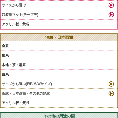
サイズから選ぶ
額装用マット(テープ等)
アクリル板・黃袋
油絵・日本画額
金系
銀系
木地・茶・黒系
白系
サイズから選ぶ(F/P/M/Wサイズ)
仮縁・日本画額・その他の額縁
アクリル板・黃袋
その他の用途の額