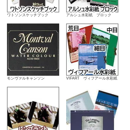
ワトソンスケッチブック
アルシュ水彩紙 ブロック
モンヴァルキャンソン
VIFART ヴィフアール水彩紙