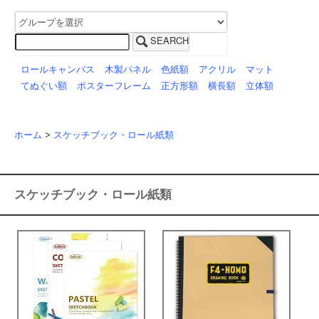
SEARCH
ロールキャンバス
木製パネル
色紙額
アクリル
マット
てぬぐい額
ポスターフレーム
正方形額
横長額
立体額
ホーム
>
スケッチブック・ロール紙類
スケッチブック・ロール紙類