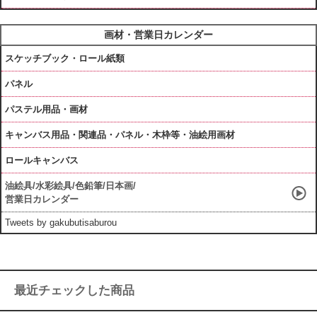
画材・営業日カレンダー
スケッチブック・ロール紙類
パネル
パステル用品・画材
キャンバス用品・関連品・パネル・木枠等・油絵用画材
ロールキャンバス
油絵具/水彩絵具/色鉛筆/日本画/
営業日カレンダー
Tweets by gakubutisaburou
最近チェックした商品