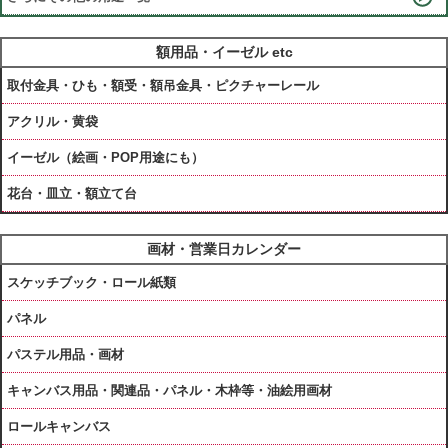
額用品・イーゼル etc
取付金具・ひも・額受・額吊金具・ピクチャーレール
アクリル・黄袋
イーゼル（絵画・POP用途にも）
花台・皿立・額立て台
画材・営業日カレンダー
スケッチブック・ロール紙類
パネル
パステル用品・画材
キャンバス用品・関連品・パネル・木枠等・油絵用画材
ロールキャンバス