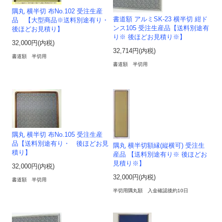
隅丸 横半切 布No.102 受注生産
書道額 アルミSK-23 横半切 紺ド
品 【大型商品※送料別途有り・
ンス105 受注生産品【送料別途有
後ほどお見積り】
り※ 後ほどお見積り※】
32,000円(内税)
32,714円(内税)
書道額 半切用
書道額 半切用
隅丸 横半切 布No.105 受注生産
品【送料別途有り・ 後ほどお見
隅丸 横半切額縁(縦横可) 受注生
積り】
産品 【送料別途有り※ 後ほどお
見積り※】
32,000円(内税)
32,000円(内税)
書道額 半切用
半切用隅丸額 入金確認後約10日