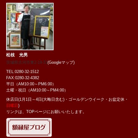
松枝 光男
茨城県古河市東2-19-31
(Googleマップ)
TEL:0280-32-1512
FAX:0280-32-4382
平日（AM10:00～PM6:00）
土曜・祝日
（AM10:00～PM4:00）
休店日(1月1日～4日(大晦日含む)・ゴールデンウイーク・お盆定休・
日曜日
)
リンクは、TOPページにお願いいたします。