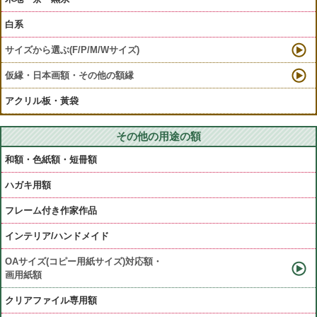
白系
サイズから選ぶ(F/P/M/Wサイズ)
仮縁・日本画額・その他の額縁
アクリル板・黃袋
その他の用途の額
和額・色紙額・短冊額
ハガキ用額
フレーム付き作家作品
インテリア/ハンドメイド
OAサイズ(コピー用紙サイズ)対応額・
画用紙額
クリアファイル専用額