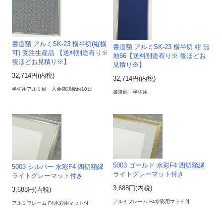
書道額 アルミSK-23 横半切(縦横
書道額 アルミSK-23 横半切 紺 無
可) 受注生産品 【送料別途有り※
地66【送料別途有り※ 後ほどお
後ほどお見積り※】
見積り※】
32,714円(内税)
32,714円(内税)
半切用アルミ額 入金確認後約10日
書道額 半切用
5003 ゴールド 水彩F4 四切額縁
5003 シルバー 水彩F4 四切額縁
ライトグレーマット付き
ライトグレーマット付き
3,688円(内税)
3,688円(内税)
アルミフレーム F4水彩用マット付
アルミフレーム F4水彩用マット付