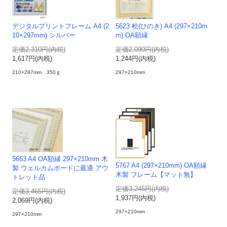
デジタルプリントフレーム A4 (2
5623 桧(ひのき) A4 (297×210m
10×297mm) シルバー
m) OA額縁
定価2,310円(内税)
定価2,090円(内税)
1,617円(内税)
1,244円(内税)
210×297mm 350ｇ
297×210mm
5663 A4 OA額縁 297×210mm 木
5767 A4 (297×210mm) OA額縁
製 ウェルカムボードに最適 アウ
木製 フレーム【マット無】
トレット品
定価3,245円(内税)
定価3,465円(内税)
1,937円(内税)
2,069円(内税)
297×210mm
297×210mm