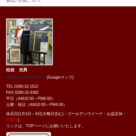
支払い方法について
松枝 光男
茨城県古河市東2-19-31
(Googleマップ)
TEL:0280-32-1512
FAX:0280-32-4382
平日（AM10:00～PM6:00）
土曜・祝日
（AM10:00～PM4:00）
休店日(1月1日～4日(大晦日含む)・ゴールデンウイーク・お盆定休・
日曜日
)
リンクは、TOPページにお願いいたします。