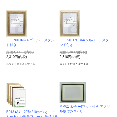
9011N A4/ゴールド スタン
9011N A4/シルバー スタ
ド付き
ンド付き
定価3,300円(内税)
定価3,300円(内税)
2,310円(内税)
2,310円(内税)
スタンド付きＡ４サイズ
スタンド付きＡ４サイズ
MM01 太子 A4マット付き アクリ
ル板付(MM-01)
B013 (A4：297×210mm) とって
もかる～い軽量フレーム 単品【R