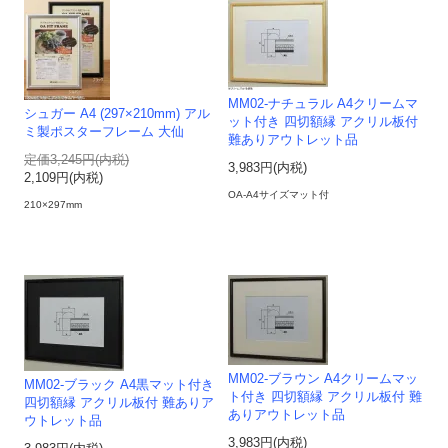
MM02-ナチュラル A4クリームマ
シュガー A4 (297×210mm) アル
ット付き 四切額縁 アクリル板付
ミ製ポスターフレーム 大仙
難ありアウトレット品
定価3,245円(内税)
3,983円(内税)
2,109円(内税)
OA-A4サイズマット付
210×297mm
MM02-ブラウン A4クリームマッ
MM02-ブラック A4黒マット付き
ト付き 四切額縁 アクリル板付 難
四切額縁 アクリル板付 難ありア
ありアウトレット品
ウトレット品
3,983円(内税)