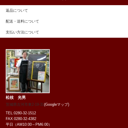
返品について
配送・送料について
支払い方法について
松枝 光男
茨城県古河市東2-19-31
(Googleマップ)
TEL:0280-32-1512
FAX:0280-32-4382
平日（AM10:00～PM6:00）