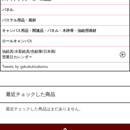
パネル
パステル用品・画材
キャンバス用品・関連品・パネル・木枠等・油絵用画材
ロールキャンバス
油絵具/水彩絵具/色鉛筆/日本画/
営業日カレンダー
Tweets by gakubutisaburou
最近チェックした商品
最近チェックした商品はまだありません。