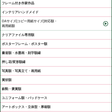
フレーム付き作家作品
インテリア/ハンドメイド
OAサイズ(コピー用紙サイズ)対応額・
画用紙額
クリアファイル専用額
ポスターフレーム・ポスター額
書道額・水墨画・刻字額縁
押し花/変形額縁
写真額・写真立て・画用紙
賞状額
叙勲・褒賞額
ユニフォーム額・バッドケース
アートボックス・立体型・厚箱額