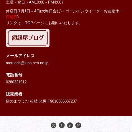
土曜・祝日
（AM10:00～PM4:00）
休店日(1月1日～4日(大晦日含む)・ゴールデンウイーク・お盆定休・
日曜日
)
リンクは、TOPページにお願いいたします。
メールアドレス
matueda@juno.ocn.ne.jp
電話番号
0280321512
販売業者
額のまつえだ 松枝 光男 T9810365887237