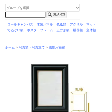
SEARCH
ロールキャンバス
木製パネル
色紙額
アクリル
マット
てぬぐい額
ポスターフレーム
正方形額
横長額
立体額
ホーム
>
写真額・写真立て
>
遺影用額縁