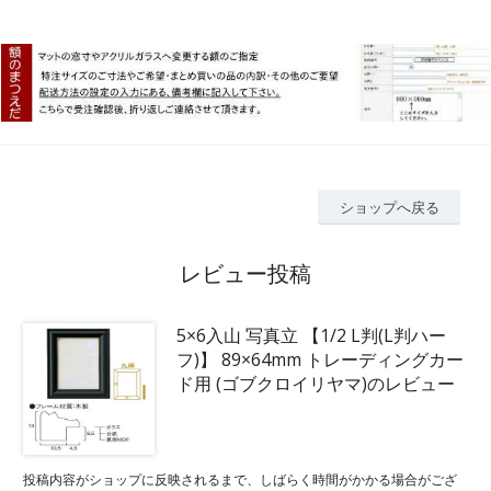
ショップへ戻る
レビュー投稿
5×6入山 写真立 【1/2 L判(L判ハー
フ)】 89×64mm トレーディングカー
ド用 (ゴブクロイリヤマ)のレビュー
投稿内容がショップに反映されるまで、しばらく時間がかかる場合がござ