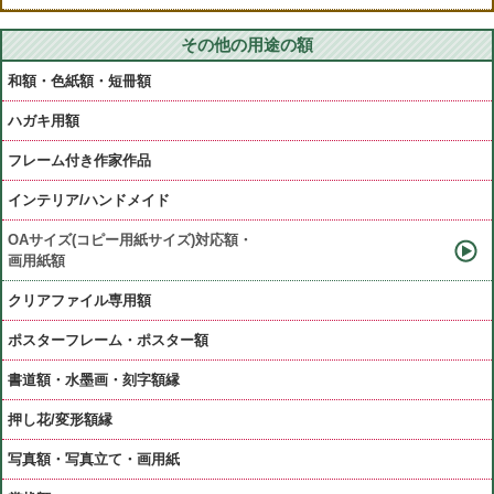
その他の用途の額
和額・色紙額・短冊額
ハガキ用額
フレーム付き作家作品
インテリア/ハンドメイド
OAサイズ(コピー用紙サイズ)対応額・
画用紙額
クリアファイル専用額
ポスターフレーム・ポスター額
書道額・水墨画・刻字額縁
押し花/変形額縁
写真額・写真立て・画用紙