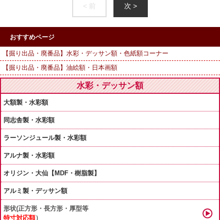
< 前
次 >
おすすめページ
【掘り出品・廃番品】水彩・デッサン額・色紙額コーナー
【掘り出品・廃番品】油絵額・日本画額
水彩・デッサン額
大額製・水彩額
同志舎製・水彩額
ラーソンジュール製・水彩額
アルナ製・水彩額
オリジン・大仙【MDF・樹脂製】
アルミ製・デッサン額
形状(正方形・長方形・厚型等
特寸対応額
）