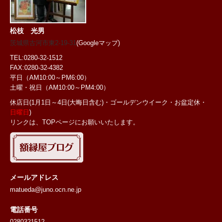
松枝 光男
茨城県古河市東2-19-31
(Googleマップ)
TEL:0280-32-1512
FAX:0280-32-4382
平日（AM10:00～PM6:00）
土曜・祝日
（AM10:00～PM4:00）
休店日(1月1日～4日(大晦日含む)・ゴールデンウイーク・お盆定休・
日曜日
)
リンクは、TOPページにお願いいたします。
メールアドレス
matueda@juno.ocn.ne.jp
電話番号