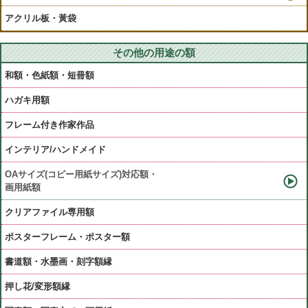
アクリル板・黃袋
その他の用途の額
和額・色紙額・短冊額
ハガキ用額
フレーム付き作家作品
インテリア/ハンドメイド
OAサイズ(コピー用紙サイズ)対応額・
画用紙額
クリアファイル専用額
ポスターフレーム・ポスター額
書道額・水墨画・刻字額縁
押し花/変形額縁