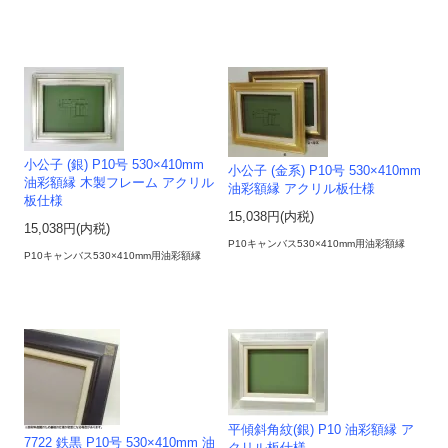
小公子 (銀) P10号 530×410mm
小公子 (金系) P10号 530×410mm
油彩額縁 木製フレーム アクリル
油彩額縁 アクリル板仕様
板仕様
15,038円(内税)
15,038円(内税)
P10キャンバス530×410mm用油彩額縁
P10キャンバス530×410mm用油彩額縁
平傾斜角紋(銀) P10 油彩額縁 ア
7722 鉄黒 P10号 530×410mm 油