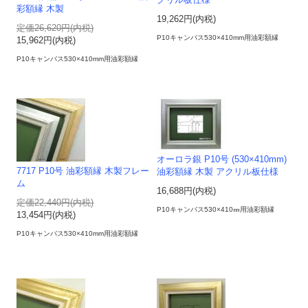
クリル板仕様
彩額縁 木製
19,262円(内税)
定価26,620円(内税)
P10キャンバス530×410mm用油彩額縁
15,962円(内税)
P10キャンバス530×410mm用油彩額縁
オーロラ銀 P10号 (530×410mm)
7717 P10号 油彩額縁 木製フレー
油彩額縁 木製 アクリル板仕様
ム
16,688円(内税)
定価22,440円(内税)
P10キャンバス530×410㎜用油彩額縁
13,454円(内税)
P10キャンバス530×410mm用油彩額縁