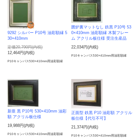
囲炉裏マットなし 鉄黒 P10号 53
9292 シルバー P10号 油彩額縁 5
0×410mm 油彩額縁 木製フレー
30×410mm
ム アクリル板仕様 受注生産品
定価20,790円(内税)
22,034円(内税)
12,464円(内税)
P10キャンバス530×410mm用油彩額縁
P10キャンバス530×410mm用油彩額縁
新亜 黒 P10号 530×410mm 油彩
正面型 鉄黒 P10 油彩額 アクリル
額 アクリル板仕様
板仕様【代引不可】
19,988円(内税)
21,374円(内税)
P10キャンバス530×410mm用油彩額縁
P10キャンバス530×410mm用油彩額縁