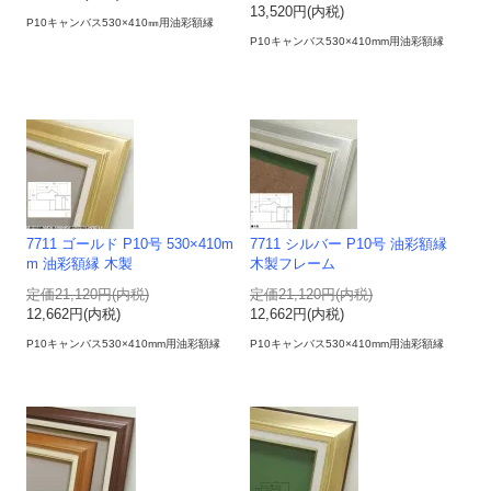
13,520円(内税)
P10キャンバス530×410㎜用油彩額縁
P10キャンバス530×410mm用油彩額縁
7711 ゴールド P10号 530×410m
7711 シルバー P10号 油彩額縁
m 油彩額縁 木製
木製フレーム
定価21,120円(内税)
定価21,120円(内税)
12,662円(内税)
12,662円(内税)
P10キャンバス530×410mm用油彩額縁
P10キャンバス530×410mm用油彩額縁