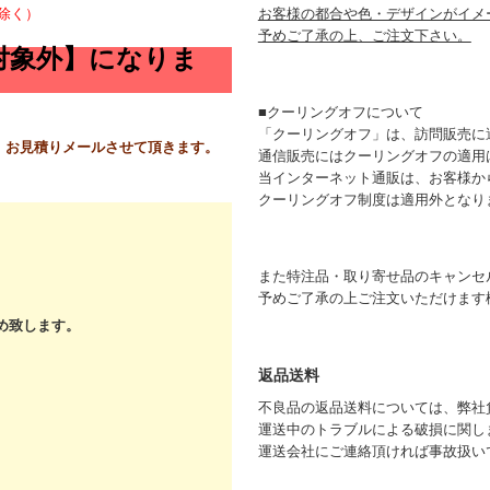
除く）
お客様の都合や色・デザインがイメ
予めご了承の上、ご注文下さい。
対象外】になりま
■クーリングオフについて
「クーリングオフ」は、訪問販売に
 お見積りメールさせて頂きます。
通信販売にはクーリングオフの適用
当インターネット通販は、お客様か
クーリングオフ制度は適用外となり
また特注品・取り寄せ品のキャンセ
予めご了承の上ご注文いただけます
め致します。
返品送料
不良品の返品送料については、弊社
運送中のトラブルによる破損に関し
運送会社にご連絡頂ければ事故扱い