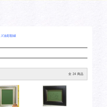
イズ油彩額縁
全
24
商品