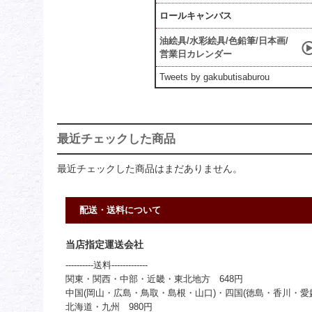
ロールキャンバス
油絵具/水彩絵具/色鉛筆/日本画/
営業日カレンダー
Tweets by gakubutisaburou
最近チェックした商品
最近チェックした商品はまだありません。
配送・送料について
当店指定運送会社
----------送料-------------
関東・関西・中部・近畿・東北地方 648円
中国(岡山・広島・鳥取・島根・山口)・四国(徳島・香川・愛媛
北海道・九州 980円