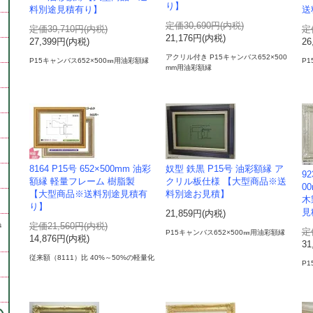
り】
料別途見積有り】
送
定価30,690円(内税)
定価39,710円(内税)
定
21,176円(内税)
27,399円(内税)
26
アクリル付き P15キャンバス652×500
P15キャンバス652×500㎜用油彩額縁
P
mm用油彩額縁
8164 P15号 652×500mm 油彩
奴型 鉄黒 P15号 油彩額縁 ア
9
額縁 軽量フレーム 樹脂製
クリル板仕様 【大型商品※送
0
【大型商品※送料別途見積有
料別途お見積】
木
り】
見
21,859円(内税)
巻
定価21,560円(内税)
定
P15キャンバス652×500㎜用油彩額縁
14,876円(内税)
31
従来額（8111）比 40%～50%の軽量化
P1