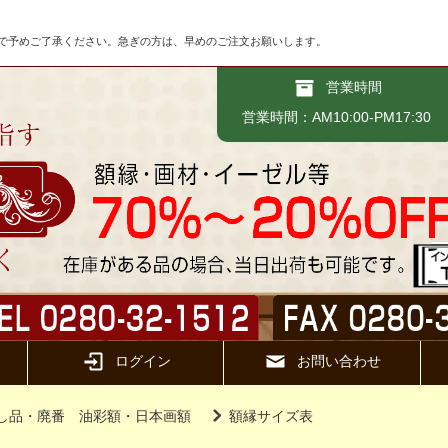
で予めご了承ください。急ぎの方は、早めのご注文お願いします。
営業時間
営業時間：AM10:00-PM17:30
ログイン
お問い合わせ
し品・廃番 油彩額・日本画額
額縁サイズ表