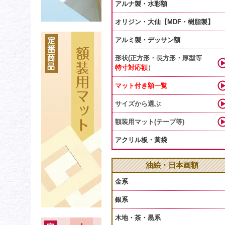
アルナ製・水彩額
オリジン・大仙【MDF・樹脂製】
アルミ製・デッサン額
形状(正方形・長方形・厚型等
特寸対応額
）
マット付き額一覧
サイズから選ぶ
額装用マット(テープ等)
アクリル板・黃袋
油絵・日本画額
金系
銀系
木地・茶・黒系