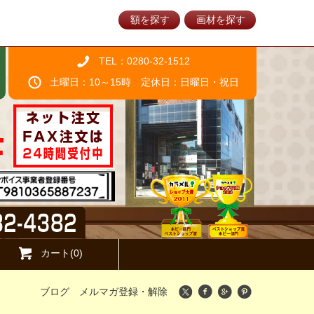
額を探す
画材を探す
TEL：0280-32-1512
土曜日：10～15時 定休日：日曜日・祝日
カート(0)
ブログ
メルマガ登録・解除