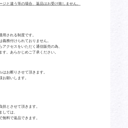
ージと違う等の場合、返品はお受け致しません。
適用される制度です。
は義務付けられておりません。
らアクセスをいただく通信販売の為、
ます。あらかじめご了承ください。
ルはお断りさせて頂きます。
様お願いします。
負担とさせて頂きます。
ましては、
で無料で返品できます。