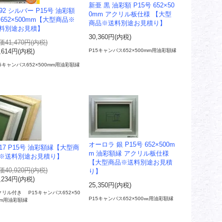
新亜 黒 油彩額 P15号 652×50
292 シルバー P15号 油彩額
0mm アクリル板仕様 【大型
 652×500mm【大型商品※
商品※送料別途お見積り】
料別途お見積】
30,360円(内税)
価41,470円(内税)
P15キャンバス652×500mm用油彩額縁
,614円(内税)
5キャンバス652×500mm用油彩額縁
オーロラ 銀 P15号 652×500m
717 P15号 油彩額縁【大型商
m 油彩額縁 アクリル板仕様
※送料別途お見積り】
【大型商品※送料別途お見積
価40,920円(内税)
り】
,234円(内税)
25,350円(内税)
クリル付き P15キャンバス652×50
P15キャンバス652×500㎜用油彩額縁
mm用油彩額縁