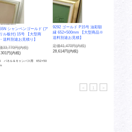
9292 ゴールド P15号 油彩額
455N シャンペンゴールド (ア
縁 652×500mm 【大型商品※
リル板付) 15号 【大型商
送料別途お見積】
・送料別途お見積り】
定価41,470円(内税)
価33,770円(内税)
28,614円(内税)
,301円(内税)
15 パネル＆キャンバス用 652×50
m
<
1
>