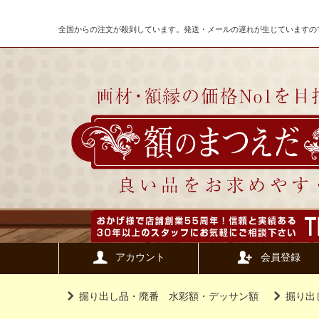
全国からの注文が殺到しています。発送・メールの遅れが生じていますの
アカウント
会員登録
掘り出し品・廃番 水彩額・デッサン額
掘り出