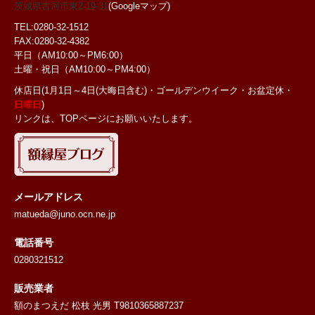
茨城県古河市東2-19-31
(Googleマップ)
TEL:0280-32-1512
FAX:0280-32-4382
平日（AM10:00～PM6:00）
土曜・祝日
（AM10:00～PM4:00）
休店日(1月1日～4日(大晦日含む)・ゴールデンウイーク・お盆定休・
日曜日
)
リンクは、TOPページにお願いいたします。
メールアドレス
matueda@juno.ocn.ne.jp
電話番号
0280321512
販売業者
額のまつえだ 松枝 光男 T9810365887237