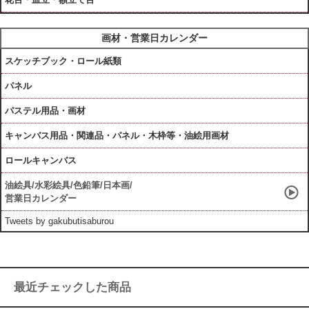
画材・営業日カレンダー
スケッチブック・ロール紙類
パネル
パステル用品・画材
キャンバス用品・関連品・パネル・木枠等・油絵用画材
ロールキャンバス
油絵具/水彩絵具/色鉛筆/日本画/
営業日カレンダー
Tweets by gakubutisaburou
最近チェックした商品