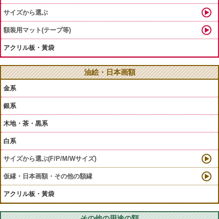
サイズから選ぶ
額装用マット(テープ等)
アクリル板・黃袋
油絵・日本画額
金系
銀系
木地・茶・黒系
白系
サイズから選ぶ(F/P/M/Wサイズ)
仮縁・日本画額・その他の額縁
アクリル板・黃袋
その他の用途の額