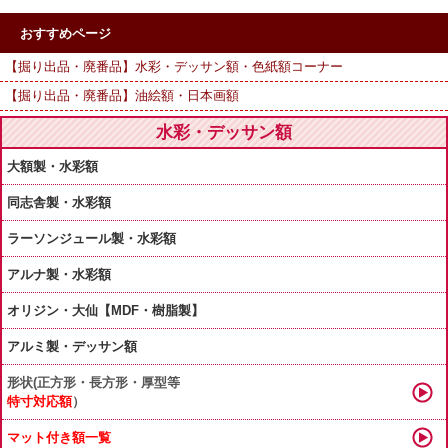
おすすめページ
【掘り出品・廃番品】水彩・デッサン額・色紙額コーナー
【掘り出品・廃番品】油絵額・日本画額
水彩・デッサン額
大額製・水彩額
同志舎製・水彩額
ラーソンジュール製・水彩額
アルナ製・水彩額
オリジン・大仙【MDF・樹脂製】
アルミ製・デッサン額
形状(正方形・長方形・厚型等
特寸対応額
）
マット付き額一覧