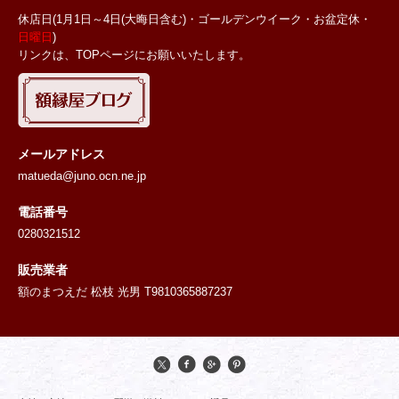
休店日(1月1日～4日(大晦日含む)・ゴールデンウイーク・お盆定休・
日曜日
)
リンクは、TOPページにお願いいたします。
メールアドレス
matueda@juno.ocn.ne.jp
電話番号
0280321512
販売業者
額のまつえだ 松枝 光男 T9810365887237