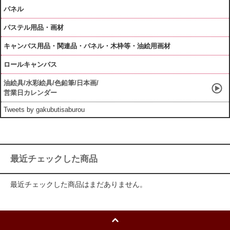
パネル
パステル用品・画材
キャンバス用品・関連品・パネル・木枠等・油絵用画材
ロールキャンバス
油絵具/水彩絵具/色鉛筆/日本画/
営業日カレンダー
Tweets by gakubutisaburou
最近チェックした商品
最近チェックした商品はまだありません。