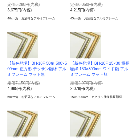
定価5,280円(内税)
定価6,050円(内税)
3,675円(内税)
4,215円(内税)
40cm角 お洒落なアルミフレーム
45cm角 お洒落なアルミフレーム
【新色登場】BH-18F 50角 500×5
【新色登場】BH-18F 15×30 横長
00mm 正方形 デッサン額縁 アル
額縁 150×300mm ワイド額 アル
ミフレーム マット無
ミフレーム マット無
定価7,150円(内税)
定価2,970円(内税)
4,995円(内税)
2,079円(内税)
50cm角 お洒落なアルミフレーム
150×300mm アクリル仕様横長額縁