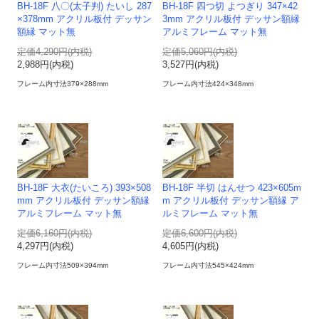
BH-18F 八〇(太子判) たいし 287
BH-18F 四つ切 よつぎり 347×42
×378mm アクリル板付 デッサン
3mm アクリル板付 デッサン額縁
額縁 マット無
アルミフレーム マット無
定価4,290円(内税)
定価5,060円(内税)
2,988円(内税)
3,527円(内税)
フレーム内寸法379×288mm
フレーム内寸法424×348mm
BH-18F 大衣(たいころ) 393×508
BH-18F 半切 はんせつ 423×605m
mm アクリル板付 デッサン額縁
m アクリル板付 デッサン額縁 ア
アルミフレーム マット無
ルミフレーム マット無
定価6,160円(内税)
定価6,600円(内税)
4,297円(内税)
4,605円(内税)
フレーム内寸法509×394mm
フレーム内寸法545×424mm