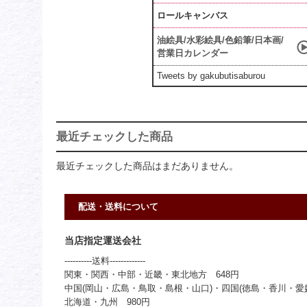
ロールキャンバス
油絵具/水彩絵具/色鉛筆/日本画/
営業日カレンダー
Tweets by gakubutisaburou
最近チェックした商品
最近チェックした商品はまだありません。
配送・送料について
当店指定運送会社
----------送料-------------
関東・関西・中部・近畿・東北地方 648円
中国(岡山・広島・鳥取・島根・山口)・四国(徳島・香川・愛媛
北海道・九州 980円