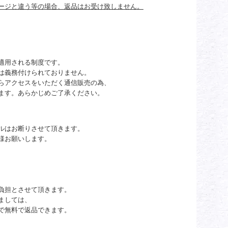
ージと違う等の場合、返品はお受け致しません。
適用される制度です。
は義務付けられておりません。
らアクセスをいただく通信販売の為、
ます。あらかじめご了承ください。
ルはお断りさせて頂きます。
様お願いします。
負担とさせて頂きます。
ましては、
で無料で返品できます。