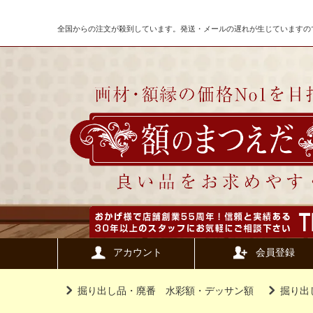
全国からの注文が殺到しています。発送・メールの遅れが生じていますの
アカウント
会員登録
掘り出し品・廃番 水彩額・デッサン額
掘り出