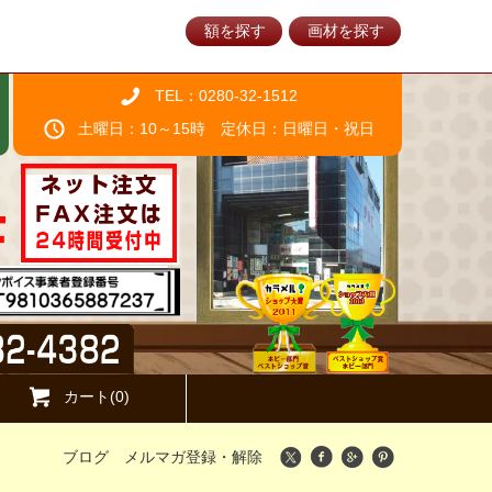
額を探す
画材を探す
TEL：0280-32-1512
土曜日：10～15時 定休日：日曜日・祝日
カート(0)
ブログ
メルマガ登録・解除