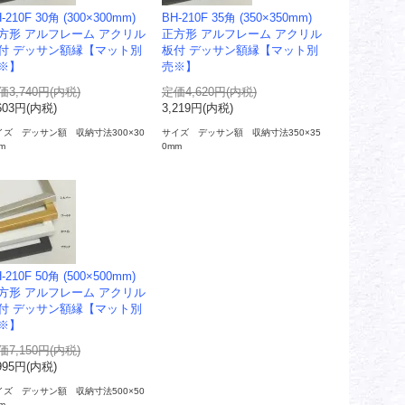
-210F 30角 (300×300mm)
BH-210F 35角 (350×350mm)
方形 アルフレーム アクリル
正方形 アルフレーム アクリル
付 デッサン額縁【マット別
板付 デッサン額縁【マット別
※】
売※】
価3,740円(内税)
定価4,620円(内税)
603円(内税)
3,219円(内税)
イズ デッサン額 収納寸法300×30
サイズ デッサン額 収納寸法350×35
m
0mm
-210F 50角 (500×500mm)
方形 アルフレーム アクリル
付 デッサン額縁【マット別
※】
価7,150円(内税)
995円(内税)
イズ デッサン額 収納寸法500×50
m