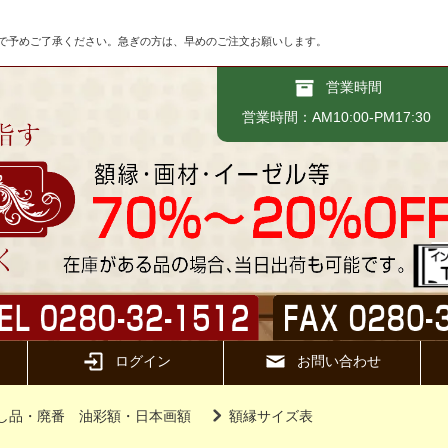
で予めご了承ください。急ぎの方は、早めのご注文お願いします。
営業時間
営業時間：AM10:00-PM17:30
ログイン
お問い合わせ
し品・廃番 油彩額・日本画額
額縁サイズ表