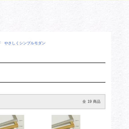
10F やさしくシンプルモダン
全
19
商品