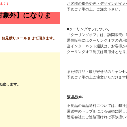
除く）
お客様の都合や色・デザインがイメ
予めご了承の上、ご注文下さい。
対象外】になりま
■クーリングオフについて
「クーリングオフ」は、訪問販売に
 お見積りメールさせて頂きます。
通信販売にはクーリングオフの適用
当インターネット通販は、お客様か
クーリングオフ制度は適用外となり
また特注品・取り寄せ品のキャンセ
予めご了承の上ご注文いただけます
め致します。
返品送料
不良品の返品送料については、弊社
運送中のトラブルによる破損に関し
運送会社にご連絡頂ければ事故扱い