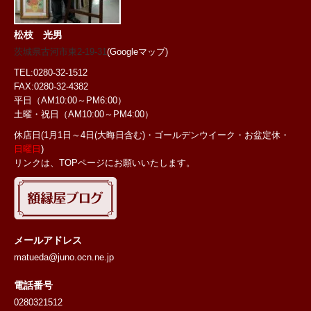
松枝 光男
茨城県古河市東2-19-31
(Googleマップ)
TEL:0280-32-1512
FAX:0280-32-4382
平日（AM10:00～PM6:00）
土曜・祝日
（AM10:00～PM4:00）
休店日(1月1日～4日(大晦日含む)・ゴールデンウイーク・お盆定休・
日曜日
)
リンクは、TOPページにお願いいたします。
メールアドレス
matueda@juno.ocn.ne.jp
電話番号
0280321512