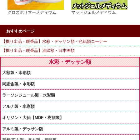
グロスポリマーメディウム
マットジェルメディウム
おすすめページ
【掘り出品・廃番品】水彩・デッサン額・色紙額コーナー
【掘り出品・廃番品】油絵額・日本画額
水彩・デッサン額
大額製・水彩額
同志舎製・水彩額
ラーソンジュール製・水彩額
アルナ製・水彩額
オリジン・大仙【MDF・樹脂製】
アルミ製・デッサン額