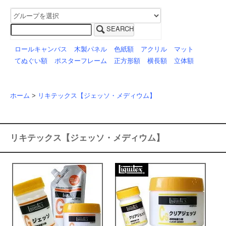
SEARCH
ロールキャンバス
木製パネル
色紙額
アクリル
マット
てぬぐい額
ポスターフレーム
正方形額
横長額
立体額
ホーム
>
リキテックス【ジェッソ・メディウム】
リキテックス【ジェッソ・メディウム】