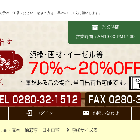
で予めご了承ください。急ぎの方は、早めのご注文お願いします。
営業時間
営業時間：AM10:00-PM17:30
ログイン
お問い合わせ
し品・廃番 油彩額・日本画額
額縁サイズ表