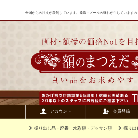
全国からの注文が殺到しています。発送・メールの遅れが生じていますの
アカウント
会員登録
掘り出し品・廃番 水彩額・デッサン額
掘り出