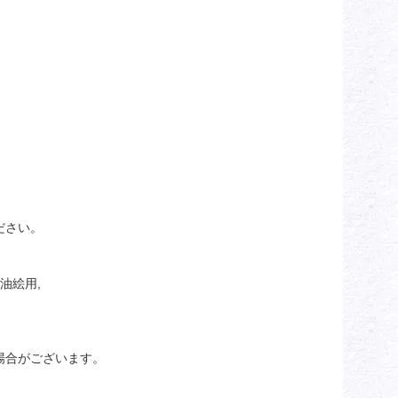
ださい。
油絵用,
場合がございます。