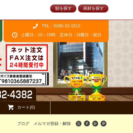
額を探す
画材を探す
TEL：0280-32-1512
土曜日：10～15時 定休日：日曜日・祝日
カート(0)
ブログ
メルマガ登録・解除