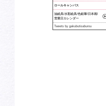
ロールキャンバス
油絵具/水彩絵具/色鉛筆/日本画/
営業日カレンダー
Tweets by gakubutisaburou