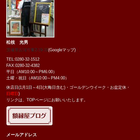
松枝 光男
茨城県古河市東2-19-31
(Googleマップ)
TEL:0280-32-1512
FAX:0280-32-4382
平日（AM10:00～PM6:00）
土曜・祝日
（AM10:00～PM4:00）
休店日(1月1日～4日(大晦日含む)・ゴールデンウイーク・お盆定休・
日曜日
)
リンクは、TOPページにお願いいたします。
メールアドレス