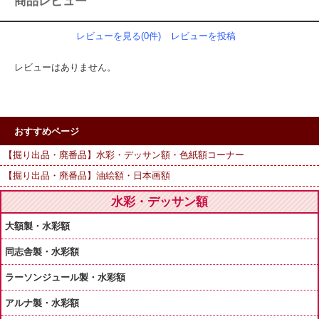
商品レビュー
レビューを見る(0件)
レビューを投稿
レビューはありません。
おすすめページ
【掘り出品・廃番品】水彩・デッサン額・色紙額コーナー
【掘り出品・廃番品】油絵額・日本画額
水彩・デッサン額
大額製・水彩額
同志舎製・水彩額
ラーソンジュール製・水彩額
アルナ製・水彩額