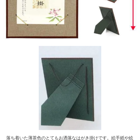
落ち着いた薄茶色のとてもお洒落なはがき掛けです。絵手紙や絵