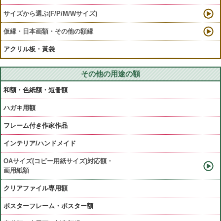
サイズから選ぶ(F/P/M/Wサイズ)
仮縁・日本画額・その他の額縁
アクリル板・黃袋
その他の用途の額
和額・色紙額・短冊額
ハガキ用額
フレーム付き作家作品
インテリア/ハンドメイド
OAサイズ(コピー用紙サイズ)対応額・
画用紙額
クリアファイル専用額
ポスターフレーム・ポスター額