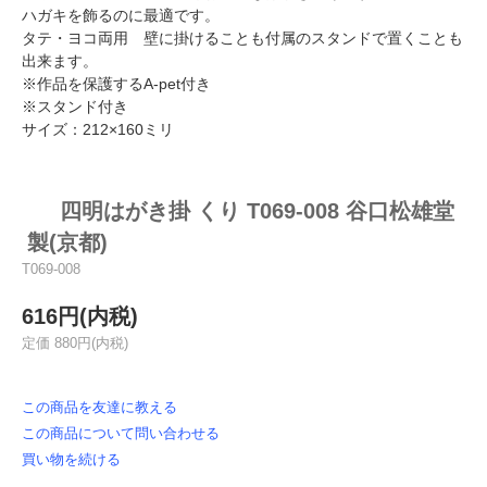
ハガキを飾るのに最適です。
タテ・ヨコ両用 壁に掛けることも付属のスタンドで置くことも
出来ます。
※作品を保護するA-pet付き
※スタンド付き
サイズ：212×160ミリ
四明はがき掛 くり T069-008 谷口松雄堂
製(京都)
T069-008
616円(内税)
定価 880円(内税)
この商品を友達に教える
この商品について問い合わせる
買い物を続ける