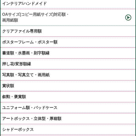
インテリア/ハンドメイド
OAサイズ(コピー用紙サイズ)対応額・
画用紙額
クリアファイル専用額
ポスターフレーム・ポスター額
書道額・水墨画・刻字額縁
押し花/変形額縁
写真額・写真立て・画用紙
賞状額
叙勲・褒賞額
ユニフォーム額・バッドケース
アートボックス・立体型・厚箱額
シャドーボックス