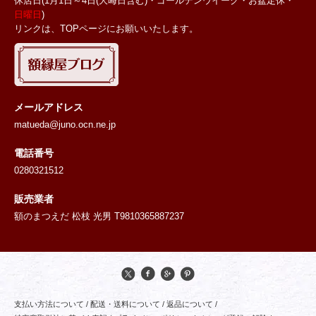
休店日(1月1日～4日(大晦日含む)・ゴールデンウイーク・お盆定休・
日曜日
)
リンクは、TOPページにお願いいたします。
メールアドレス
matueda@juno.ocn.ne.jp
電話番号
0280321512
販売業者
額のまつえだ 松枝 光男 T9810365887237
支払い方法について
/
配送・送料について
/
返品について
/