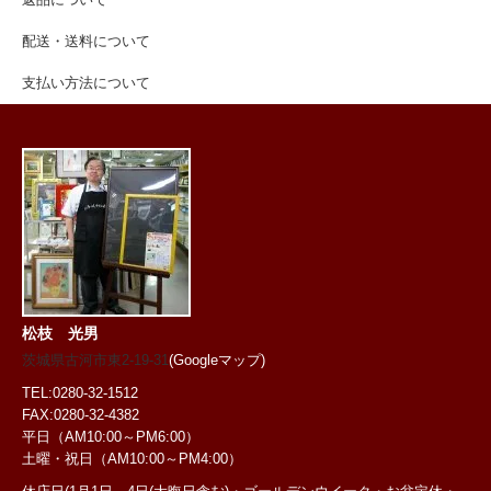
返品について
配送・送料について
支払い方法について
松枝 光男
茨城県古河市東2-19-31
(Googleマップ)
TEL:0280-32-1512
FAX:0280-32-4382
平日（AM10:00～PM6:00）
土曜・祝日
（AM10:00～PM4:00）