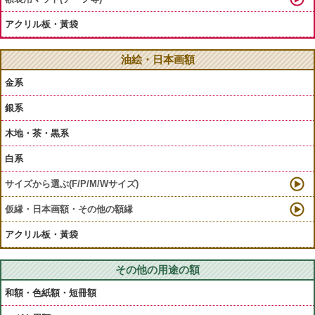
アクリル板・黃袋
油絵・日本画額
金系
銀系
木地・茶・黒系
白系
サイズから選ぶ(F/P/M/Wサイズ)
仮縁・日本画額・その他の額縁
アクリル板・黃袋
その他の用途の額
和額・色紙額・短冊額