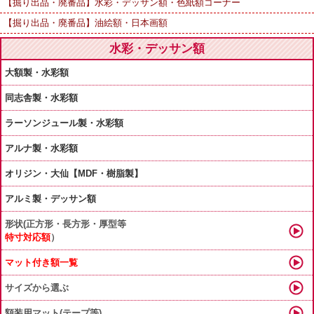
【掘り出品・廃番品】水彩・デッサン額・色紙額コーナー
【掘り出品・廃番品】油絵額・日本画額
水彩・デッサン額
大額製・水彩額
同志舎製・水彩額
ラーソンジュール製・水彩額
アルナ製・水彩額
オリジン・大仙【MDF・樹脂製】
アルミ製・デッサン額
形状(正方形・長方形・厚型等
特寸対応額
）
マット付き額一覧
サイズから選ぶ
額装用マット(テープ等)