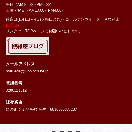
平日（AM10:00～PM6:00）
土曜・祝日
（AM10:00～PM4:00）
休店日(1月1日～4日(大晦日含む)・ゴールデンウイーク・お盆定休・
日曜日
)
リンクは、TOPページにお願いいたします。
メールアドレス
matueda@juno.ocn.ne.jp
電話番号
0280321512
販売業者
額のまつえだ 松枝 光男 T9810365887237