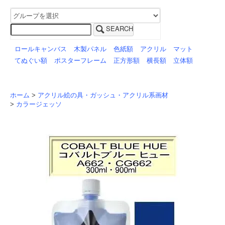
SEARCH
ロールキャンバス
木製パネル
色紙額
アクリル
マット
てぬぐい額
ポスターフレーム
正方形額
横長額
立体額
ホーム
>
アクリル絵の具・ガッシュ・アクリル系画材
>
カラージェッソ