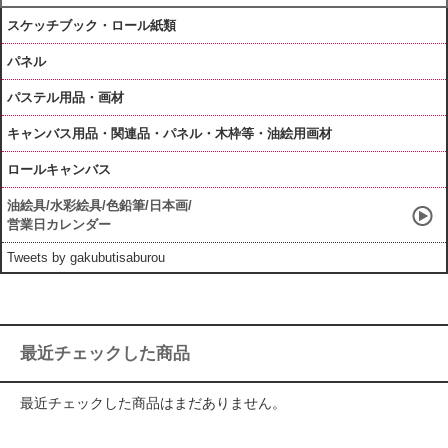
スケッチブック・ロール紙類
パネル
パステル用品・画材
キャンバス用品・関連品・パネル・木枠等・油絵用画材
ロールキャンバス
油絵具/水彩絵具/色鉛筆/日本画/
営業日カレンダー
Tweets by gakubutisaburou
最近チェックした商品
最近チェックした商品はまだありません。