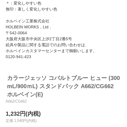
＊：変化しやすい色
無印：著しく変化しやすい色
ホルベイン工業株式会社
HOLBEIN WORKS，Ltd．
〒542-0064
大阪府大阪市中央区上汐2丁目2番5号
絵具や製品に関する電話でのお問い合わせは、
ホルベインカスタマーセンターまで御願いします。
0120-941-423
カラージェッソ コバルトブルー ヒュー (300
mL/900ｍL) スタンドパック A662/CG662
ホルベイン(E)
A662/CG662
1,232円(内税)
定価 1,540円(内税)