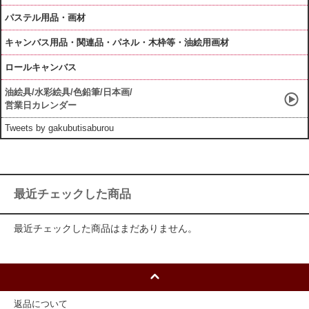
パステル用品・画材
キャンバス用品・関連品・パネル・木枠等・油絵用画材
ロールキャンバス
油絵具/水彩絵具/色鉛筆/日本画/
営業日カレンダー
Tweets by gakubutisaburou
最近チェックした商品
最近チェックした商品はまだありません。
返品について