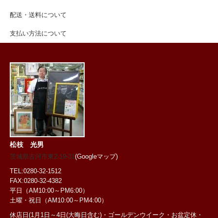
配送・送料について
支払い方法について
松枝 光男
茨城県古河市東2-19-31
(Googleマップ)
TEL:0280-32-1512
FAX:0280-32-4382
平日（AM10:00～PM6:00）
土曜・祝日
（AM10:00～PM4:00）
休店日(1月1日～4日(大晦日含む)・ゴールデンウイーク・お盆定休・