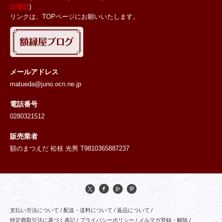
日曜日
)
リンクは、TOPページにお願いいたします。
メールアドレス
matueda@juno.ocn.ne.jp
電話番号
0280321512
販売業者
額のまつえだ 松枝 光男 T9810365887237
支払い方法について
/
配送・送料について
/
返品について
/
特定商取引法に基づく表記
/
プライバシーポリシー
/
メルマガ登録・解除
/