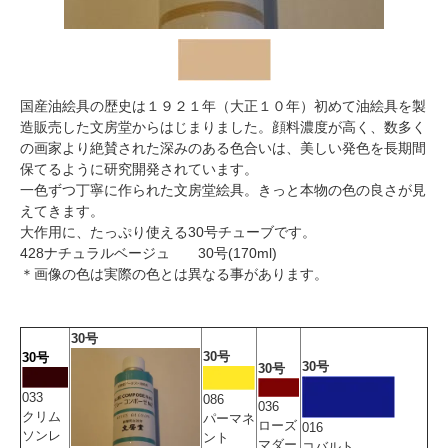
国産油絵具の歴史は１９２１年（大正１０年）初めて油絵具を製
造販売した文房堂からはじまりました。顔料濃度が高く、数多く
の画家より絶賛された深みのある色合いは、美しい発色を長期間
保てるように研究開発されています。
一色ずつ丁寧に作られた文房堂絵具。きっと本物の色の良さが見
えてきます。
大作用に、たっぷり使える30号チューブです。
428ナチュラルベージュ 30号(170ml)
＊画像の色は実際の色とは異なる事があります。
30号
30号
30号
30号
30号
033
086
036
クリム
パーマネ
ローズ
016
ソンレ
ント
マダー
コバルト