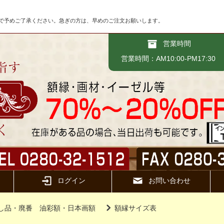
で予めご了承ください。急ぎの方は、早めのご注文お願いします。
営業時間
営業時間：AM10:00-PM17:30
ログイン
お問い合わせ
し品・廃番 油彩額・日本画額
額縁サイズ表