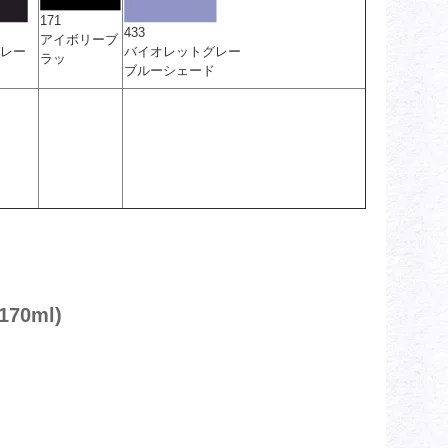
171
433
アイボリーブ
レー
バイオレットグレー
ラッ
ブルーシェード
0ml)