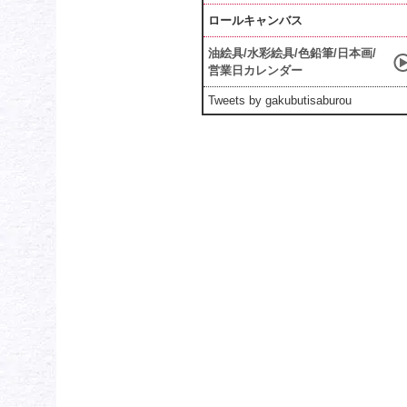
ロールキャンバス
油絵具/水彩絵具/色鉛筆/日本画/
営業日カレンダー
Tweets by gakubutisaburou