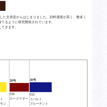
販売した文房堂からはじまりました。顔料濃度が高く、数多く
保てるように研究開発されています。
えてきます。
30号
30号
036
016
ローズマダー
ト
コバルト
モン
ブルーチント