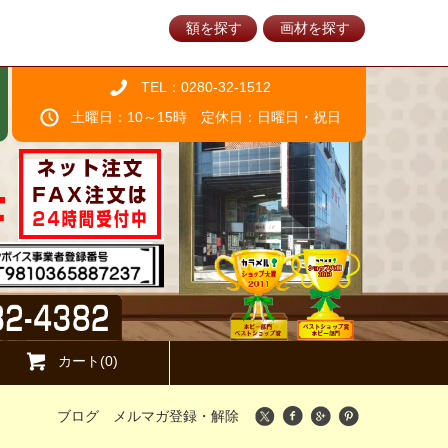
額を探す
画材を探す
TEL：0280-32-1512
土曜日：10～15時 定休日：日曜日・祝日
カート(0)
ブログ
メルマガ登録・解除