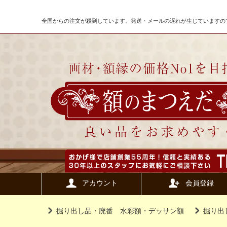
全国からの注文が殺到しています。発送・メールの遅れが生じていますの
アカウント
会員登録
掘り出し品・廃番 水彩額・デッサン額
掘り出