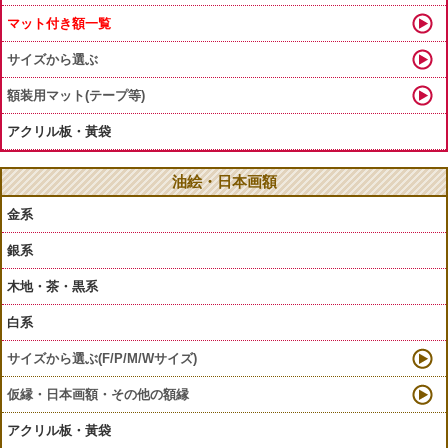
マット付き額一覧
サイズから選ぶ
額装用マット(テープ等)
アクリル板・黃袋
油絵・日本画額
金系
銀系
木地・茶・黒系
白系
サイズから選ぶ(F/P/M/Wサイズ)
仮縁・日本画額・その他の額縁
アクリル板・黃袋