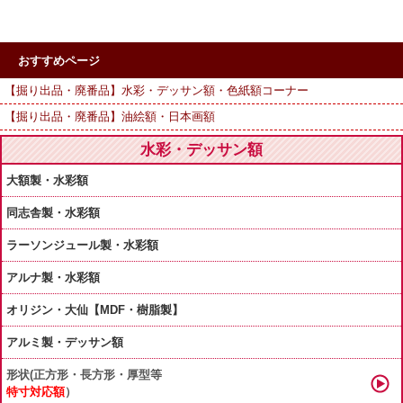
おすすめページ
【掘り出品・廃番品】水彩・デッサン額・色紙額コーナー
【掘り出品・廃番品】油絵額・日本画額
水彩・デッサン額
大額製・水彩額
同志舎製・水彩額
ラーソンジュール製・水彩額
アルナ製・水彩額
オリジン・大仙【MDF・樹脂製】
アルミ製・デッサン額
形状(正方形・長方形・厚型等
特寸対応額
）