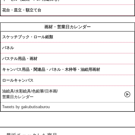
花台・皿立・額立て台
画材・営業日カレンダー
スケッチブック・ロール紙類
パネル
パステル用品・画材
キャンバス用品・関連品・パネル・木枠等・油絵用画材
ロールキャンバス
油絵具/水彩絵具/色鉛筆/日本画/
営業日カレンダー
Tweets by gakubutisaburou