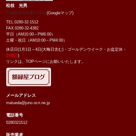
松枝 光男
茨城県古河市東2-19-31
(Googleマップ)
TEL:0280-32-1512
FAX:0280-32-4382
平日（AM10:00～PM6:00）
土曜・祝日
（AM10:00～PM4:00）
休店日(1月1日～4日(大晦日含む)・ゴールデンウイーク・お盆定休・
日曜日
)
リンクは、TOPページにお願いいたします。
メールアドレス
matueda@juno.ocn.ne.jp
電話番号
0280321512
販売業者