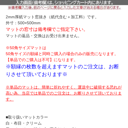
2mm厚紙マット窓抜き（紙代含む＋加工料）です。
外寸：500×500mm
マットの窓寸は備考欄でご指定下さい。
マットの返品・交換はお受け出来ません。
※50角サイズマットは
50角サイズの額縁と同時ご購入の場合のみの販売になります。
【単品でのご購入は不可】になります。
※額縁の枚数を超えますマットのご注文は、お断
りさせて頂いております※
※単品のマットは、簡単に折れやすく、運送中に破損する恐れが
高い為、当店では単品でのご注文は、お断りさせて頂いておりま
す。
■取り扱いマットカラー
白・布目・クリーム