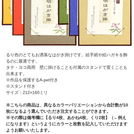
るり色のとてもお洒落なはがき掛けです。絵手紙や絵ハガキを飾
るのに最適です。
タテ・ヨコ両用 壁に掛けることも付属のスタンドで置くことも
出来ます。
※作品を保護するA-pet付き
※スタンド付き
サイズ：212×160ミリ
※こちらの商品は、異なるカラーバリエーションから合計数が10
枚になるよう選んでいただき注文することができます。
※その際は備考欄に【るり4枚、あかね4枚、くり2枚】（←例え
になります）というようにカラーと枚数を記入していただけます
ようお願いいたします。