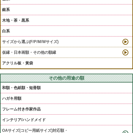
銀系
木地・茶・黒系
白系
サイズから選ぶ(F/P/M/Wサイズ)
仮縁・日本画額・その他の額縁
アクリル板・黃袋
その他の用途の額
和額・色紙額・短冊額
ハガキ用額
フレーム付き作家作品
インテリア/ハンドメイド
OAサイズ(コピー用紙サイズ)対応額・