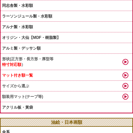
同志舎製・水彩額
ラーソンジュール製・水彩額
アルナ製・水彩額
オリジン・大仙【MDF・樹脂製】
アルミ製・デッサン額
形状(正方形・長方形・厚型等
特寸対応額
）
マット付き額一覧
サイズから選ぶ
額装用マット(テープ等)
アクリル板・黃袋
油絵・日本画額
金系