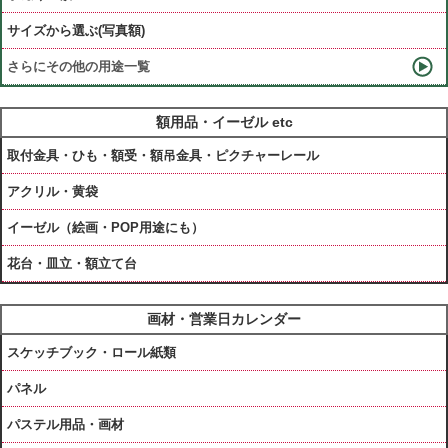
サイズから選ぶ(写真額)
さらにその他の用途一覧
額用品・イーゼル etc
取付金具・ひも・額受・額吊金具・ピクチャーレール
アクリル・黄袋
イーゼル（絵画・POP用途にも）
花台・皿立・額立て台
画材・営業日カレンダー
スケッチブック・ロール紙類
パネル
パステル用品・画材