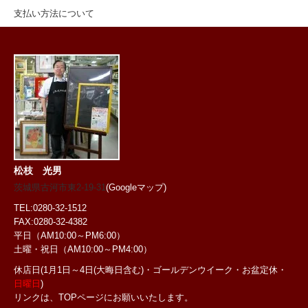
支払い方法について
松枝 光男
茨城県古河市東2-19-31
(Googleマップ)
TEL:0280-32-1512
FAX:0280-32-4382
平日（AM10:00～PM6:00）
土曜・祝日
（AM10:00～PM4:00）
休店日(1月1日～4日(大晦日含む)・ゴールデンウイーク・お盆定休・
日曜日
)
リンクは、TOPページにお願いいたします。