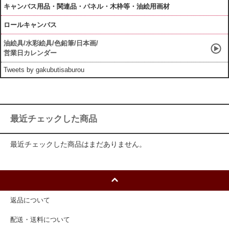
キャンバス用品・関連品・パネル・木枠等・油絵用画材
ロールキャンバス
油絵具/水彩絵具/色鉛筆/日本画/
営業日カレンダー
Tweets by gakubutisaburou
最近チェックした商品
最近チェックした商品はまだありません。
返品について
配送・送料について