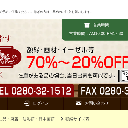
で予めご了承ください。急ぎの方は、早めのご注文お願いします。
営業時間
営業時間：AM10:00-PM17:30
ログイン
お問い合わせ
し品・廃番 油彩額・日本画額
額縁サイズ表