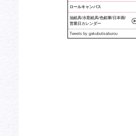
ロールキャンバス
油絵具/水彩絵具/色鉛筆/日本画/
営業日カレンダー
Tweets by gakubutisaburou