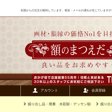
全国からの注文が殺到しています。発送・メールの遅れが生じていますの
アカウント
会員登録
掘り出し品・廃番 水彩額・デッサン額
掘り出