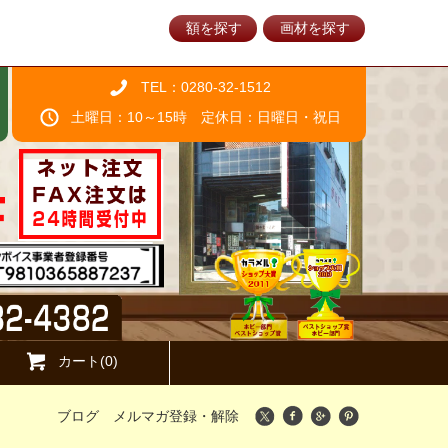
額を探す
画材を探す
TEL：0280-32-1512
土曜日：10～15時 定休日：日曜日・祝日
カート(0)
ブログ
メルマガ登録・解除