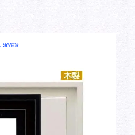
ナシ油彩額縁