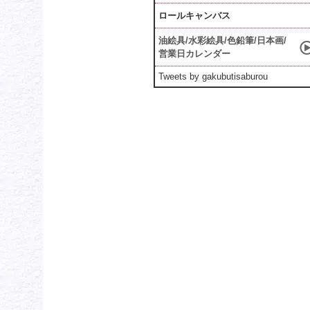
ロールキャンバス
油絵具/水彩絵具/色鉛筆/日本画/
営業日カレンダー
Tweets by gakubutisaburou