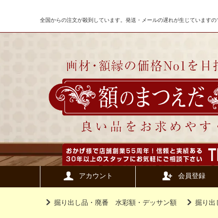
全国からの注文が殺到しています。発送・メールの遅れが生じていますの
アカウント
会員登録
掘り出し品・廃番 水彩額・デッサン額
掘り出