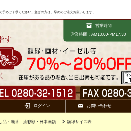
で予めご了承ください。急ぎの方は、早めのご注文お願いします。
営業時間
営業時間：AM10:00-PM17:30
ログイン
お問い合わせ
し品・廃番 油彩額・日本画額
額縁サイズ表