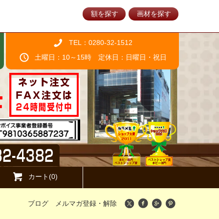
額を探す
画材を探す
TEL：0280-32-1512
土曜日：10～15時 定休日：日曜日・祝日
カート(0)
ブログ
メルマガ登録・解除