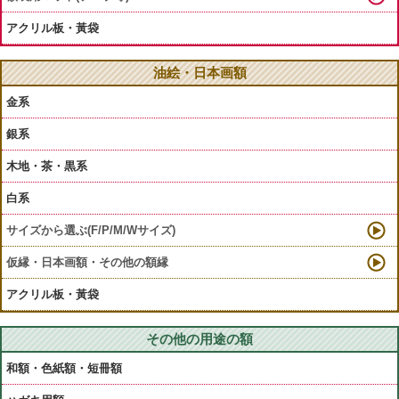
アクリル板・黃袋
油絵・日本画額
金系
銀系
木地・茶・黒系
白系
サイズから選ぶ(F/P/M/Wサイズ)
仮縁・日本画額・その他の額縁
アクリル板・黃袋
その他の用途の額
和額・色紙額・短冊額