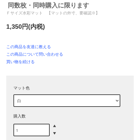
同数枚・同時購入に限ります
Ｆサイズ水彩マット 【マットの外寸、要確認※】
1,350円(内税)
この商品を友達に教える
この商品について問い合わせる
買い物を続ける
マット色
購入数