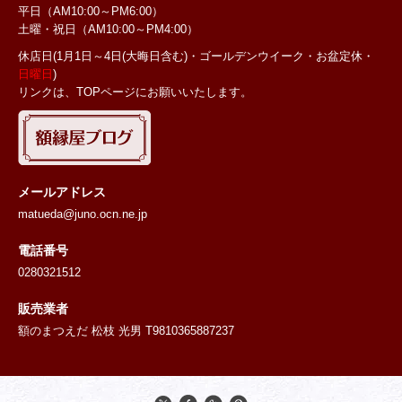
平日（AM10:00～PM6:00）
土曜・祝日
（AM10:00～PM4:00）
休店日(1月1日～4日(大晦日含む)・ゴールデンウイーク・お盆定休・
日曜日
)
リンクは、TOPページにお願いいたします。
メールアドレス
matueda@juno.ocn.ne.jp
電話番号
0280321512
販売業者
額のまつえだ 松枝 光男 T9810365887237