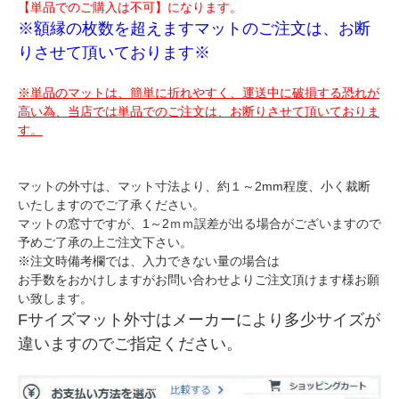
【単品でのご購入は不可】になります。
※額縁の枚数を超えますマットのご注文は、お断
りさせて頂いております※
※単品のマットは、簡単に折れやすく、運送中に破損する恐れが
高い為、当店では単品でのご注文は、お断りさせて頂いておりま
す。
マットの外寸は、マット寸法より、約１～2mm程度、小く裁断
いたしますのでご了承ください。
マットの窓寸ですが、1～2ｍｍ誤差が出る場合がございますので
予めご了承の上ご注文下さい。
※注文時備考欄では、入力できない量の場合は
お手数をおかけしますがお問い合わせよりご注文頂けます様お願
い致します。
Fサイズマット外寸はメーカーにより多少サイズが
違いますのでご指定ください。