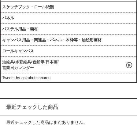
スケッチブック・ロール紙類
パネル
パステル用品・画材
キャンバス用品・関連品・パネル・木枠等・油絵用画材
ロールキャンバス
油絵具/水彩絵具/色鉛筆/日本画/
営業日カレンダー
Tweets by gakubutisaburou
最近チェックした商品
最近チェックした商品はまだありません。