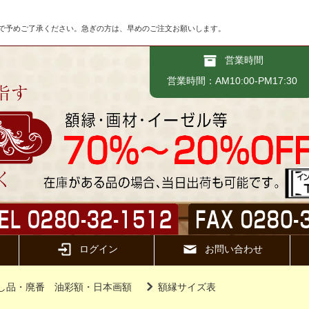
で予めご了承ください。急ぎの方は、早めのご注文お願いします。
営業時間
営業時間：AM10:00-PM17:30
ログイン
お問い合わせ
し品・廃番 油彩額・日本画額
額縁サイズ表