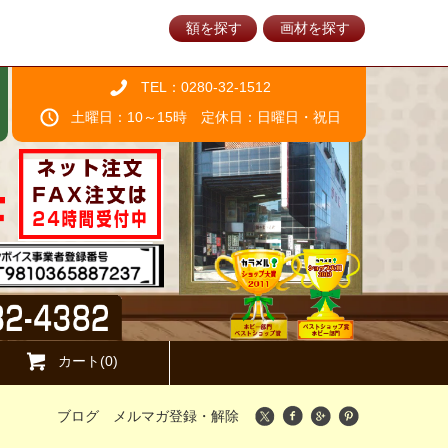
額を探す
画材を探す
TEL：0280-32-1512
土曜日：10～15時 定休日：日曜日・祝日
カート(0)
ブログ
メルマガ登録・解除