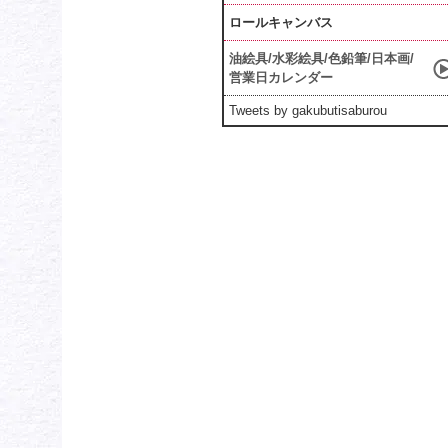
ロールキャンバス
油絵具/水彩絵具/色鉛筆/日本画/
営業日カレンダー
Tweets by gakubutisaburou