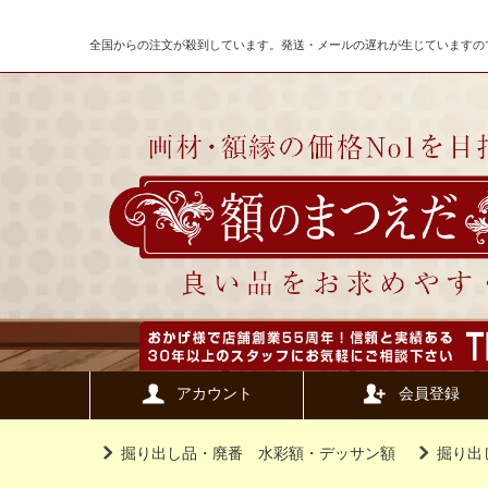
全国からの注文が殺到しています。発送・メールの遅れが生じていますの
アカウント
会員登録
掘り出し品・廃番 水彩額・デッサン額
掘り出