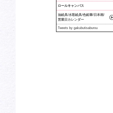
ロールキャンバス
油絵具/水彩絵具/色鉛筆/日本画/
営業日カレンダー
Tweets by gakubutisaburou