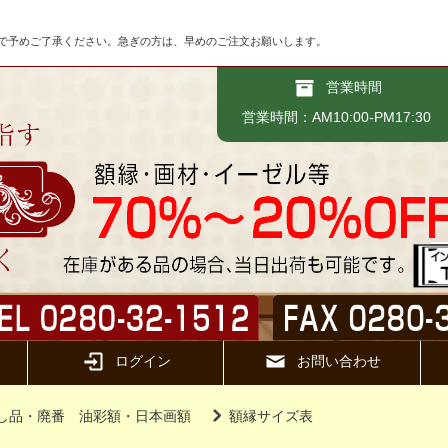
で予めご了承ください。急ぎの方は、早めのご注文お願いします。
営業時間
営業時間：AM10:00-PM17:30
ログイン
お問い合わせ
し品・廃番 油彩額・日本画額
額縁サイズ表