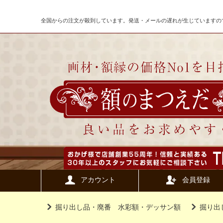
全国からの注文が殺到しています。発送・メールの遅れが生じていますの
アカウント
会員登録
掘り出し品・廃番 水彩額・デッサン額
掘り出