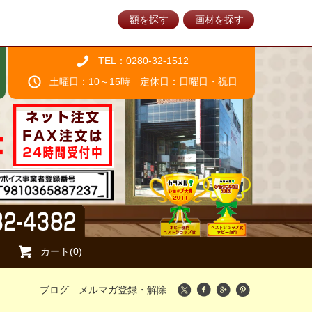
額を探す
画材を探す
TEL：0280-32-1512
土曜日：10～15時 定休日：日曜日・祝日
カート(0)
ブログ
メルマガ登録・解除