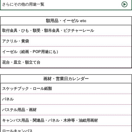
さらにその他の用途一覧
額用品・イーゼル etc
取付金具・ひも・額受・額吊金具・ピクチャーレール
アクリル・黄袋
イーゼル（絵画・POP用途にも）
花台・皿立・額立て台
画材・営業日カレンダー
スケッチブック・ロール紙類
パネル
パステル用品・画材
キャンバス用品・関連品・パネル・木枠等・油絵用画材
ロールキャンバス