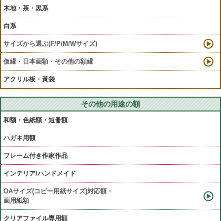
木地・茶・黒系
白系
サイズから選ぶ(F/P/M/Wサイズ)
仮縁・日本画額・その他の額縁
アクリル板・黃袋
その他の用途の額
和額・色紙額・短冊額
ハガキ用額
フレーム付き作家作品
インテリア/ハンドメイド
OAサイズ(コピー用紙サイズ)対応額・
画用紙額
クリアファイル専用額