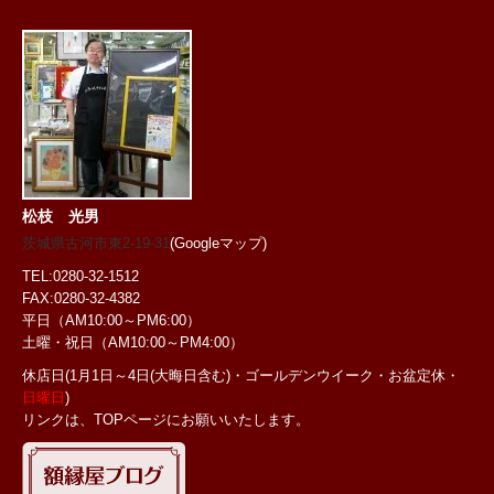
松枝 光男
茨城県古河市東2-19-31
(Googleマップ)
TEL:0280-32-1512
FAX:0280-32-4382
平日（AM10:00～PM6:00）
土曜・祝日
（AM10:00～PM4:00）
休店日(1月1日～4日(大晦日含む)・ゴールデンウイーク・お盆定休・
日曜日
)
リンクは、TOPページにお願いいたします。