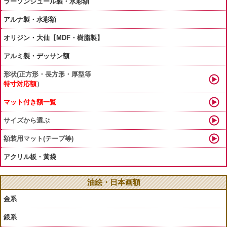
ラーソンジュール製・水彩額
アルナ製・水彩額
オリジン・大仙【MDF・樹脂製】
アルミ製・デッサン額
形状(正方形・長方形・厚型等
特寸対応額
）
マット付き額一覧
サイズから選ぶ
額装用マット(テープ等)
アクリル板・黃袋
油絵・日本画額
金系
銀系