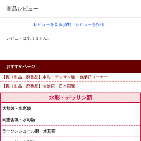
商品レビュー
レビューを見る(0件)
レビューを投稿
レビューはありません。
おすすめページ
【掘り出品・廃番品】水彩・デッサン額・色紙額コーナー
【掘り出品・廃番品】油絵額・日本画額
水彩・デッサン額
大額製・水彩額
同志舎製・水彩額
ラーソンジュール製・水彩額