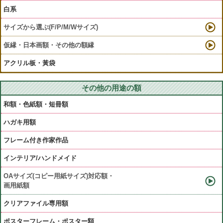
白系
サイズから選ぶ(F/P/M/Wサイズ)
仮縁・日本画額・その他の額縁
アクリル板・黃袋
その他の用途の額
和額・色紙額・短冊額
ハガキ用額
フレーム付き作家作品
インテリア/ハンドメイド
OAサイズ(コピー用紙サイズ)対応額・
画用紙額
クリアファイル専用額
ポスターフレーム・ポスター額