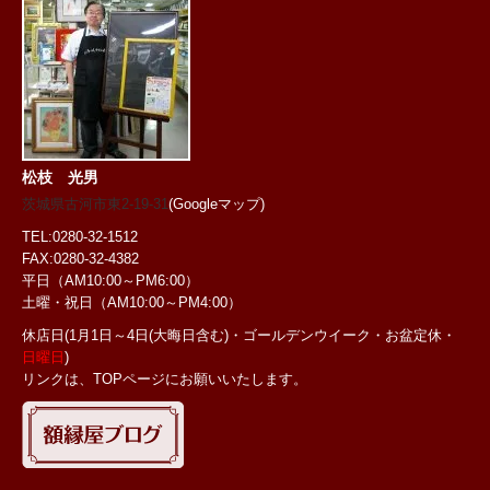
松枝 光男
茨城県古河市東2-19-31
(Googleマップ)
TEL:0280-32-1512
FAX:0280-32-4382
平日（AM10:00～PM6:00）
土曜・祝日
（AM10:00～PM4:00）
休店日(1月1日～4日(大晦日含む)・ゴールデンウイーク・お盆定休・
日曜日
)
リンクは、TOPページにお願いいたします。