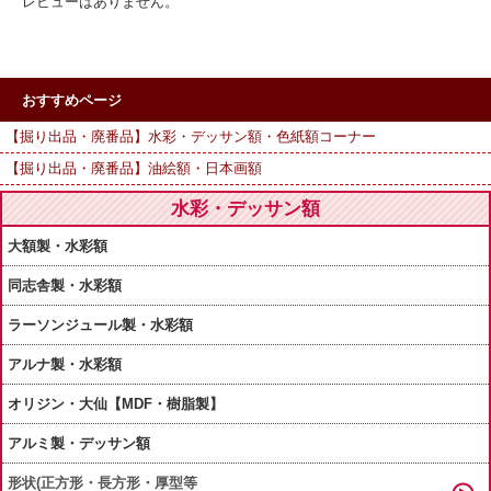
レビューはありません。
おすすめページ
【掘り出品・廃番品】水彩・デッサン額・色紙額コーナー
【掘り出品・廃番品】油絵額・日本画額
水彩・デッサン額
大額製・水彩額
同志舎製・水彩額
ラーソンジュール製・水彩額
アルナ製・水彩額
オリジン・大仙【MDF・樹脂製】
アルミ製・デッサン額
形状(正方形・長方形・厚型等