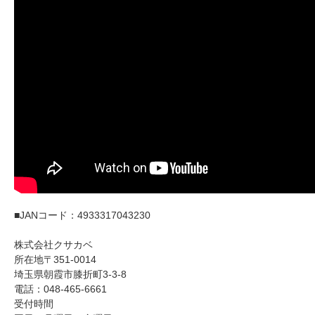
■JANコード：4933317043230
株式会社クサカベ
所在地〒351-0014
埼玉県朝霞市膝折町3-3-8
電話：048-465-6661
受付時間