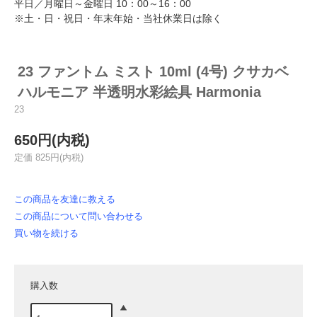
平日／月曜日～金曜日 10：00～16：00
※土・日・祝日・年末年始・当社休業日は除く
23 ファントム ミスト 10ml (4号) クサカベ
ハルモニア 半透明水彩絵具 Harmonia
23
650円(内税)
定価 825円(内税)
この商品を友達に教える
この商品について問い合わせる
買い物を続ける
購入数