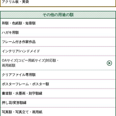
アクリル板・黃袋
その他の用途の額
和額・色紙額・短冊額
ハガキ用額
フレーム付き作家作品
インテリア/ハンドメイド
OAサイズ(コピー用紙サイズ)対応額・
画用紙額
クリアファイル専用額
ポスターフレーム・ポスター額
書道額・水墨画・刻字額縁
押し花/変形額縁
写真額・写真立て・画用紙