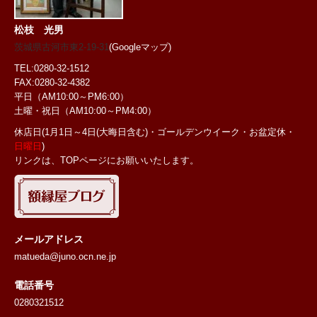
松枝 光男
茨城県古河市東2-19-31
(Googleマップ)
TEL:0280-32-1512
FAX:0280-32-4382
平日（AM10:00～PM6:00）
土曜・祝日
（AM10:00～PM4:00）
休店日(1月1日～4日(大晦日含む)・ゴールデンウイーク・お盆定休・
日曜日
)
リンクは、TOPページにお願いいたします。
メールアドレス
matueda@juno.ocn.ne.jp
電話番号
0280321512