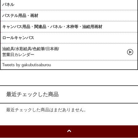
パネル
パステル用品・画材
キャンバス用品・関連品・パネル・木枠等・油絵用画材
ロールキャンバス
油絵具/水彩絵具/色鉛筆/日本画/
営業日カレンダー
Tweets by gakubutisaburou
最近チェックした商品
最近チェックした商品はまだありません。