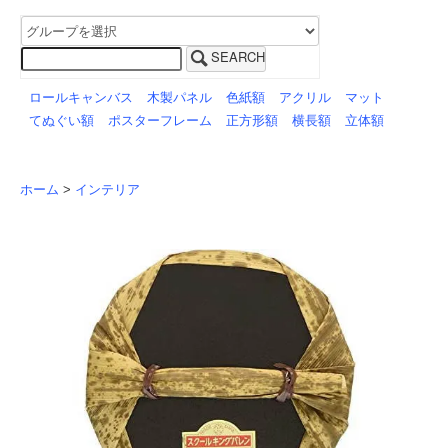
SEARCH
ロールキャンバス
木製パネル
色紙額
アクリル
マット
てぬぐい額
ポスターフレーム
正方形額
横長額
立体額
ホーム
>
インテリア