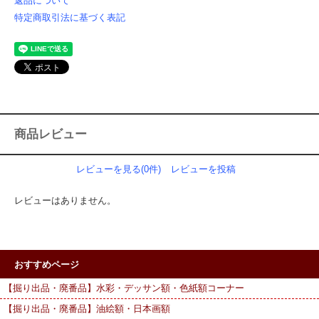
返品について
特定商取引法に基づく表記
商品レビュー
レビューを見る(0件)
レビューを投稿
レビューはありません。
おすすめページ
【掘り出品・廃番品】水彩・デッサン額・色紙額コーナー
【掘り出品・廃番品】油絵額・日本画額