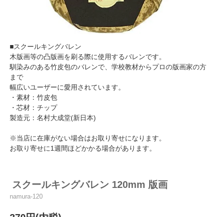
■スクールキングバレン
木版画等の凸版画を刷る際に使用するバレンです。
馴染みのある竹皮包のバレンで、学校教材からプロの版画家の方
まで
幅広いユーザーに愛用されています。
・素材：竹皮包
・芯材：チップ
製造元：名村大成堂(新日本)
※当店に在庫がない場合はお取り寄せになります。
お取り寄せに1週間ほどかかる場合があります。
スクールキングバレン 120mm 版画
namura-120