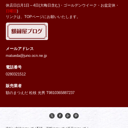
休店日(1月1日～4日(大晦日含む)・ゴールデンウイーク・お盆定休・
日曜日
)
リンクは、TOPページにお願いいたします。
メールアドレス
matueda@juno.ocn.ne.jp
電話番号
0280321512
販売業者
額のまつえだ 松枝 光男 T9810365887237