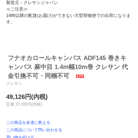
製造元：クレサンジャパン
≪ご注意≫
18時以降の配達(お届け)ができない大型荷物便での出荷になりま
す。
フナオカロールキャンバス ADF145 巻きキ
ャンバス 麻中目 1.4m幅10m巻 クレサン 代
金引換不可・同梱不可
クレサン
49,126円(内税)
定価 70,180円(内税)
この商品を友達に教える
この商品について問い合わせる
買い物を続ける