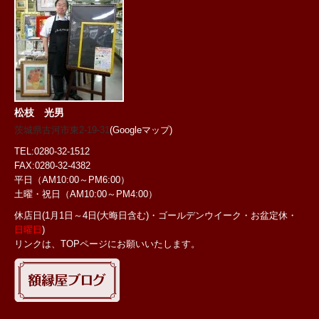
松枝 光男
茨城県古河市東2-19-31
(Googleマップ)
TEL:0280-32-1512
FAX:0280-32-4382
平日（AM10:00～PM6:00）
土曜・祝日
（AM10:00～PM4:00）
休店日(1月1日～4日(大晦日含む)・ゴールデンウイーク・お盆定休・
日曜日
)
リンクは、TOPページにお願いいたします。