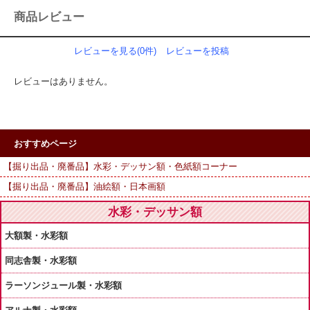
商品レビュー
レビューを見る(0件)
レビューを投稿
レビューはありません。
おすすめページ
【掘り出品・廃番品】水彩・デッサン額・色紙額コーナー
【掘り出品・廃番品】油絵額・日本画額
水彩・デッサン額
大額製・水彩額
同志舎製・水彩額
ラーソンジュール製・水彩額