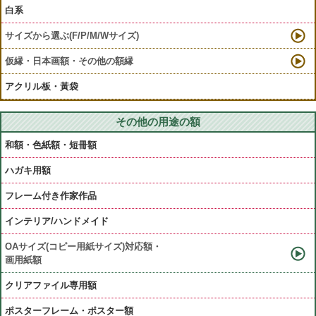
白系
サイズから選ぶ(F/P/M/Wサイズ)
仮縁・日本画額・その他の額縁
アクリル板・黃袋
その他の用途の額
和額・色紙額・短冊額
ハガキ用額
フレーム付き作家作品
インテリア/ハンドメイド
OAサイズ(コピー用紙サイズ)対応額・
画用紙額
クリアファイル専用額
ポスターフレーム・ポスター額