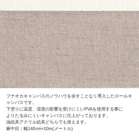
フナオカキャンバスのノウハウを余すことなく導入したロールキ
ャンバスです。
下塗りに温度、湿度の影響を受けにくいPVAを使用する事に
よりたるみにくいキャンバスに仕上がっております。
油絵具アクリル絵具どちらでも使えます。
麻中目：幅140cm×10m(メートル)