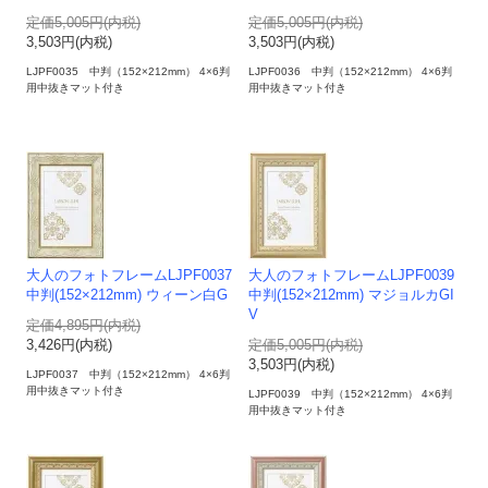
定価5,005円(内税)
定価5,005円(内税)
3,503円(内税)
3,503円(内税)
LJPF0035 中判（152×212mm） 4×6判
LJPF0036 中判（152×212mm） 4×6判
用中抜きマット付き
用中抜きマット付き
大人のフォトフレームLJPF0037
大人のフォトフレームLJPF0039
中判(152×212mm) ウィーン白G
中判(152×212mm) マジョルカGI
V
定価4,895円(内税)
3,426円(内税)
定価5,005円(内税)
3,503円(内税)
LJPF0037 中判（152×212mm） 4×6判
用中抜きマット付き
LJPF0039 中判（152×212mm） 4×6判
用中抜きマット付き