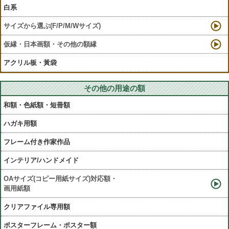
白系
サイズから選ぶ(F/P/M/Wサイズ)
仮縁・日本画額・その他の額縁
アクリル板・黃袋
その他の用途の額
和額・色紙額・短冊額
ハガキ用額
フレーム付き作家作品
インテリア/ハンドメイド
OAサイズ(コピー用紙サイズ)対応額・
画用紙額
クリアファイル専用額
ポスターフレーム・ポスター額