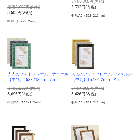
定価5,005円(内税)
定価5,005円(内税)
3,503円(内税)
3,503円(内税)
中判/A5（152×212mm）
中判（152×212mm）
大人のフォトフレーム ラメール
大人のフォトフレーム シャルム
【中判】152×212mm A5
【中判】152×212mm A5
定価5,280円(内税)
定価4,895円(内税)
3,696円(内税)
3,426円(内税)
中判/A5（152×212mm）
中判/A5（152×212mm）