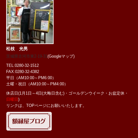
松枝 光男
茨城県古河市東2-19-31
(Googleマップ)
TEL:0280-32-1512
FAX:0280-32-4382
平日（AM10:00～PM6:00）
土曜・祝日
（AM10:00～PM4:00）
休店日(1月1日～4日(大晦日含む)・ゴールデンウイーク・お盆定休・
日曜日
)
リンクは、TOPページにお願いいたします。