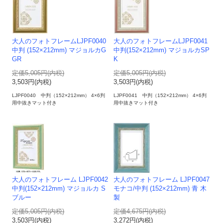
大人のフォトフレームLJPF0040
大人のフォトフレームLJPF0041
中判 (152×212mm) マジョルカG
中判(152×212mm) マジョルカSP
GR
K
定価5,005円(内税)
定価5,005円(内税)
3,503円(内税)
3,503円(内税)
LJPF0040 中判（152×212mm） 4×6判
LJPF0041 中判（152×212mm） 4×6判
用中抜きマット付き
用中抜きマット付き
大人のフォトフレーム LJPF0042
大人のフォトフレーム LJPF0047
中判(152×212mm) マジョルカ S
モナコ/中判 (152×212mm) 青 木
ブルー
製
定価5,005円(内税)
定価4,675円(内税)
3,503円(内税)
3,272円(内税)