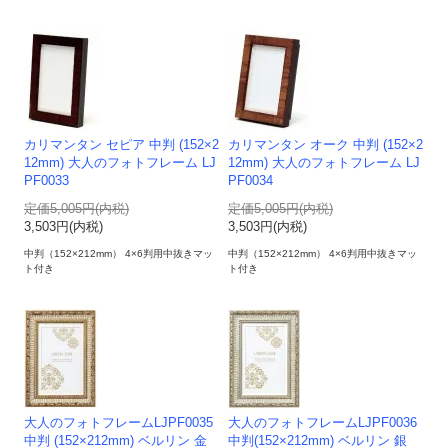
カリマンタン セピア 中判 (152×2
カリマンタン オーク 中判 (152×2
12mm) 大人のフォトフレーム LJ
12mm) 大人のフォトフレーム LJ
PF0033
PF0034
定価5,005円(内税)
定価5,005円(内税)
3,503円(内税)
3,503円(内税)
中判（152×212mm） 4×6判用中抜きマッ
中判（152×212mm） 4×6判用中抜きマッ
ト付き
ト付き
大人のフォトフレームLJPF0035
大人のフォトフレームLJPF0036
中判 (152×212mm) ベルリン 金
中判(152×212mm) ベルリン 銀