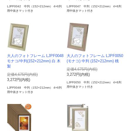
LJPF0042 中判（152×212mm） 4×6判
LJPF0047 中判（152×212mm） 4×6判
用中抜きマット付き
用中抜きマット付き
大人のフォトフレーム LJPF0048
大人のフォトフレーム LJPF0050
モナコ/中判(152×212mm) 白 木
(モナコ) 中判 (152×212mm) 桃
製
定価4,675円(内税)
定価4,675円(内税)
3,272円(内税)
3,272円(内税)
LJPF0050 中判（152×212mm） 4×6判
用中抜きマット付き
LJPF0048 中判（152×212mm） 4×6判
用中抜きマット付き