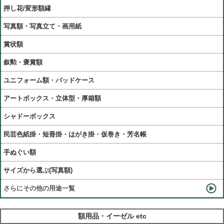
押し花/変形額縁
写真額・写真立て・画用紙
賞状額
叙勲・褒賞額
ユニフォーム額・バッドケース
アートボックス・立体型・厚箱額
シャドーボックス
民芸色紙掛・短冊掛・はがき掛・仮巻き・芳名帳
手ぬぐい額
サイズから選ぶ(写真額)
さらにその他の用途一覧
額用品・イーゼル etc