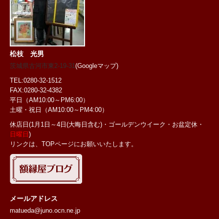
松枝 光男
茨城県古河市東2-19-31
(Googleマップ)
TEL:0280-32-1512
FAX:0280-32-4382
平日（AM10:00～PM6:00）
土曜・祝日
（AM10:00～PM4:00）
休店日(1月1日～4日(大晦日含む)・ゴールデンウイーク・お盆定休・
日曜日
)
リンクは、TOPページにお願いいたします。
メールアドレス
matueda@juno.ocn.ne.jp