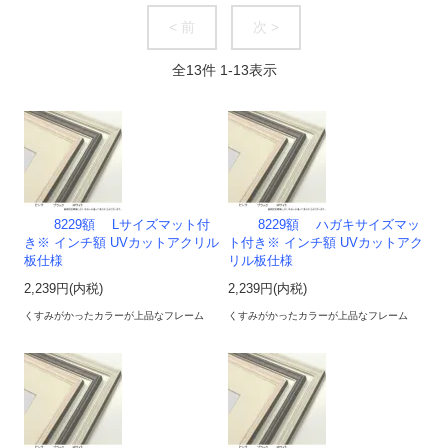
< 前
次 >
全
13
件
1
-
13
表示
8229額 Lサイズマット付
8229額 ハガキサイズマッ
き※ インチ額 UVカットアクリル
ト付き※ インチ額 UVカットアク
板仕様
リル板仕様
2,239円(内税)
2,239円(内税)
くすみがかったカラーが上品なフレーム
くすみがかったカラーが上品なフレーム