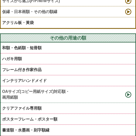
サイズから選ぶ(F/P/M/Wサイズ)
仮縁・日本画額・その他の額縁
アクリル板・黃袋
その他の用途の額
和額・色紙額・短冊額
ハガキ用額
フレーム付き作家作品
インテリア/ハンドメイド
OAサイズ(コピー用紙サイズ)対応額・
画用紙額
クリアファイル専用額
ポスターフレーム・ポスター額
書道額・水墨画・刻字額縁