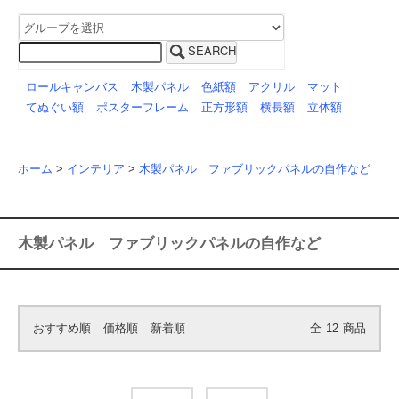
SEARCH
ロールキャンバス
木製パネル
色紙額
アクリル
マット
てぬぐい額
ポスターフレーム
正方形額
横長額
立体額
ホーム
>
インテリア
>
木製パネル ファブリックパネルの自作など
木製パネル ファブリックパネルの自作など
おすすめ順
価格順
新着順
全
12
商品