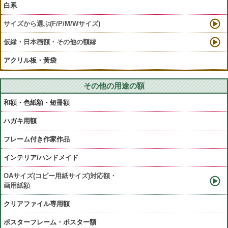
白系
サイズから選ぶ(F/P/M/Wサイズ)
仮縁・日本画額・その他の額縁
アクリル板・黃袋
その他の用途の額
和額・色紙額・短冊額
ハガキ用額
フレーム付き作家作品
インテリア/ハンドメイド
OAサイズ(コピー用紙サイズ)対応額・
画用紙額
クリアファイル専用額
ポスターフレーム・ポスター額