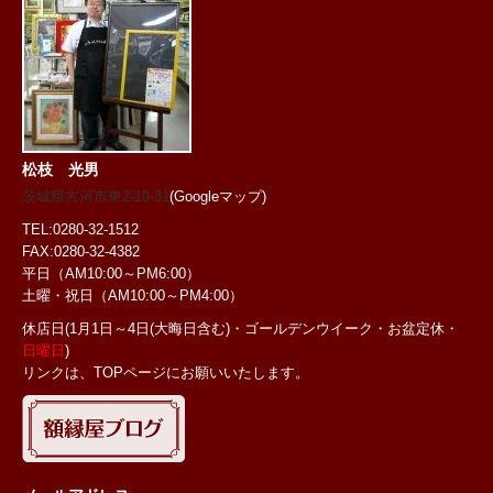
松枝 光男
茨城県古河市東2-19-31
(Googleマップ)
TEL:0280-32-1512
FAX:0280-32-4382
平日（AM10:00～PM6:00）
土曜・祝日
（AM10:00～PM4:00）
休店日(1月1日～4日(大晦日含む)・ゴールデンウイーク・お盆定休・
日曜日
)
リンクは、TOPページにお願いいたします。