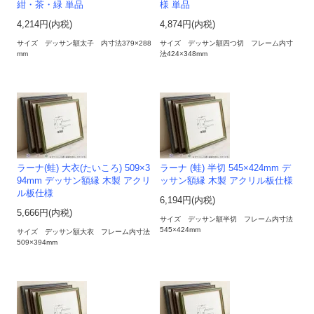
紺・茶・緑 単品
様 単品
4,214円(内税)
4,874円(内税)
サイズ デッサン額太子 内寸法379×288
サイズ デッサン額四つ切 フレーム内寸
mm
法424×348mm
ラーナ(蛙) 大衣(たいころ) 509×3
ラーナ (蛙) 半切 545×424mm デ
94mm デッサン額縁 木製 アクリ
ッサン額縁 木製 アクリル板仕様
ル板仕様
6,194円(内税)
5,666円(内税)
サイズ デッサン額半切 フレーム内寸法
545×424mm
サイズ デッサン額大衣 フレーム内寸法
509×394mm