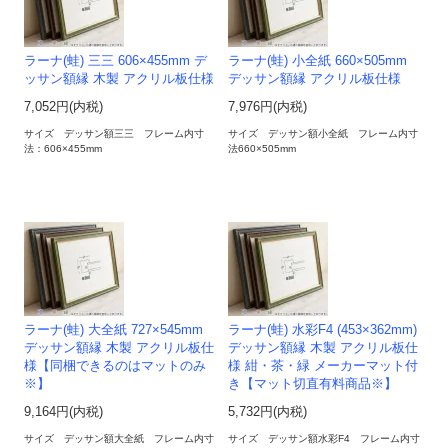
ラーナ(蛙) 三三 606×455mm デ
ラーナ(蛙) 小全紙 660×505mm
ッサン額縁 木製 アクリル板仕様
デッサン額縁 アクリル板仕様
7,052円(内税)
7,976円(内税)
サイズ デッサン額三三 フレーム内寸
サイズ デッサン額小全紙 フレーム内寸
法：606×455mm
法660×505mm
ラーナ(蛙) 大全紙 727×545mm
ラーナ(蛙) 水彩F4 (453×362mm)
デッサン額縁 木製 アクリル板仕
デッサン額縁 木製 アクリル板仕
様【同梱できるのはマットのみ
様 紺・茶・緑 メーカーマット付
※】
き【マット切直有料商品※】
9,164円(内税)
5,732円(内税)
サイズ デッサン額大全紙 フレーム内寸
サイズ デッサン額水彩F4 フレーム内寸