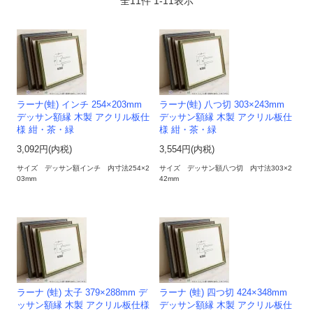
全
11
件
1
-
11
表示
ラーナ(蛙) インチ 254×203mm
ラーナ(蛙) 八つ切 303×243mm
デッサン額縁 木製 アクリル板仕
デッサン額縁 木製 アクリル板仕
様 紺・茶・緑
様 紺・茶・緑
3,092円(内税)
3,554円(内税)
サイズ デッサン額インチ 内寸法254×2
サイズ デッサン額八つ切 内寸法303×2
03mm
42mm
ラーナ (蛙) 太子 379×288mm デ
ラーナ (蛙) 四つ切 424×348mm
ッサン額縁 木製 アクリル板仕様
デッサン額縁 木製 アクリル板仕