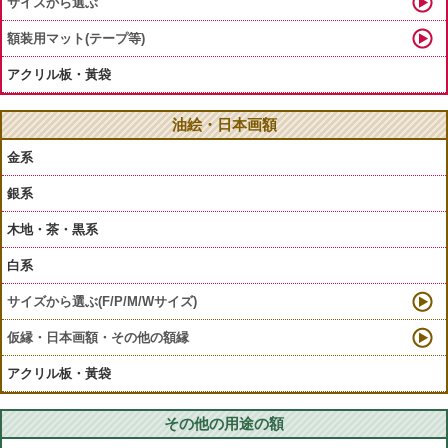
サイズから選ぶ
額装用マット(テープ等)
アクリル板・黃袋
油絵・日本画額
金系
銀系
木地・茶・黒系
白系
サイズから選ぶ(F/P/M/Wサイズ)
仮縁・日本画額・その他の額縁
アクリル板・黃袋
その他の用途の額