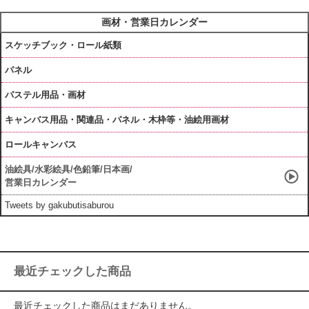
画材・営業日カレンダー
スケッチブック・ロール紙類
パネル
パステル用品・画材
キャンバス用品・関連品・パネル・木枠等・油絵用画材
ロールキャンバス
油絵具/水彩絵具/色鉛筆/日本画/
営業日カレンダー
Tweets by gakubutisaburou
最近チェックした商品
最近チェックした商品はまだありません。