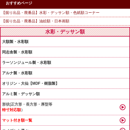
おすすめページ
【掘り出品・廃番品】水彩・デッサン額・色紙額コーナー
【掘り出品・廃番品】油絵額・日本画額
水彩・デッサン額
大額製・水彩額
同志舎製・水彩額
ラーソンジュール製・水彩額
アルナ製・水彩額
オリジン・大仙【MDF・樹脂製】
アルミ製・デッサン額
形状(正方形・長方形・厚型等
特寸対応額
）
マット付き額一覧