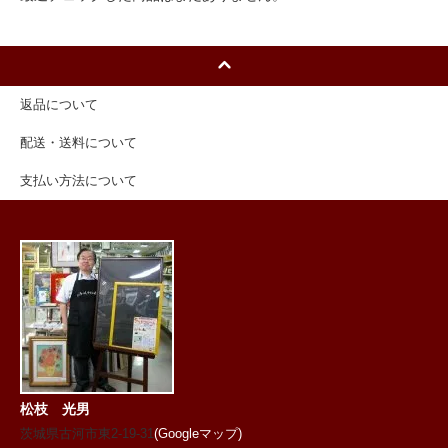
返品について
配送・送料について
支払い方法について
松枝 光男
茨城県古河市東2-19-31
(Googleマップ)